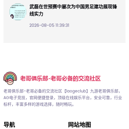
武磊在世预赛中屡次为中国男足建功展现锋
线实力
2026-08-05 11:39:31
老哥俱乐部-老哥必备的交流社区【laogeclub】九游老哥俱乐部，
AG电子竞技，官网便捷登录，顶级在线娱乐平台，安全可靠，行业
标杆，丰富多样的游戏选择，随时畅玩。
导航
网站地图