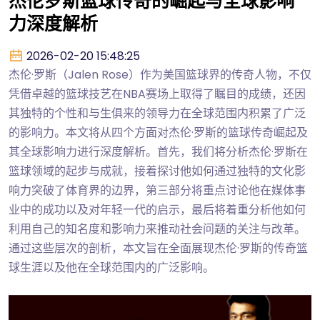
杰伦罗斯篮球传奇的崛起与全球影响
力深度解析
2026-02-20 15:48:25
杰伦·罗斯（Jalen Rose）作为美国篮球界的传奇人物，不仅
凭借卓越的篮球技艺在NBA赛场上取得了瞩目的成绩，还因
其独特的个性和与生俱来的领导力在全球范围内积累了广泛
的影响力。本文将从四个方面对杰伦·罗斯的篮球传奇崛起及
其全球影响力进行深度解析。首先，我们将分析杰伦·罗斯在
篮球领域的起步与成就，接着探讨他如何通过独特的文化影
响力突破了体育界的边界，第三部分将重点讨论他在媒体事
业中的成功以及对年轻一代的启示，最后将着重分析他如何
利用自己的知名度和影响力来推动社会问题的关注与改革。
通过这些层次的剖析，本文旨在全面展现杰伦·罗斯的传奇篮
球生涯以及他在全球范围内的广泛影响。