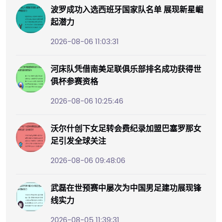
波罗成功入选西班牙国家队名单 展现新星崛
起潜力
2026-08-06 11:03:31
河床队凭借南美足联俱乐部排名成功获得世
俱杯参赛资格
2026-08-06 10:25:46
沃尔什创下女足转会费纪录加盟巴塞罗那女
足引发全球关注
2026-08-06 09:48:06
武磊在世预赛中屡次为中国男足建功展现锋
线实力
2026-08-05 11:39:31