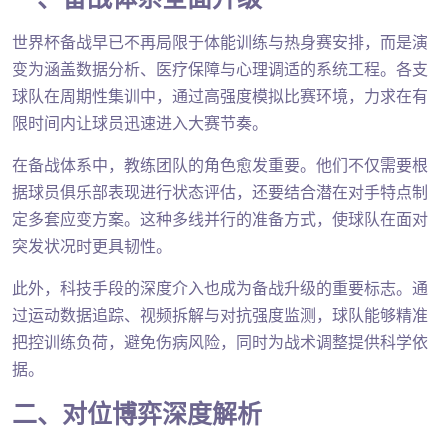
世界杯备战早已不再局限于体能训练与热身赛安排，而是演
变为涵盖数据分析、医疗保障与心理调适的系统工程。各支
球队在周期性集训中，通过高强度模拟比赛环境，力求在有
限时间内让球员迅速进入大赛节奏。
在备战体系中，教练团队的角色愈发重要。他们不仅需要根
据球员俱乐部表现进行状态评估，还要结合潜在对手特点制
定多套应变方案。这种多线并行的准备方式，使球队在面对
突发状况时更具韧性。
此外，科技手段的深度介入也成为备战升级的重要标志。通
过运动数据追踪、视频拆解与对抗强度监测，球队能够精准
把控训练负荷，避免伤病风险，同时为战术调整提供科学依
据。
二、对位博弈深度解析