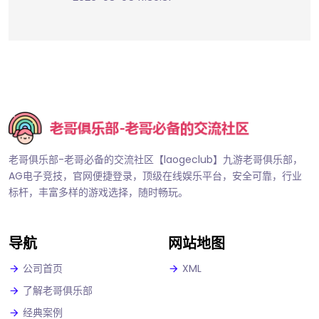
老哥俱乐部-老哥必备的交流社区【laogeclub】九游老哥俱乐部，
AG电子竞技，官网便捷登录，顶级在线娱乐平台，安全可靠，行业
标杆，丰富多样的游戏选择，随时畅玩。
导航
网站地图
公司首页
XML
了解老哥俱乐部
经典案例