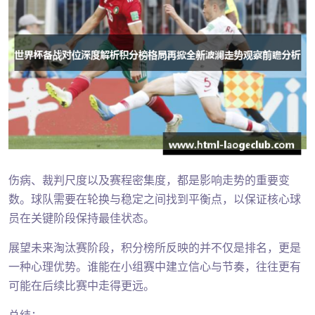
伤病、裁判尺度以及赛程密集度，都是影响走势的重要变
数。球队需要在轮换与稳定之间找到平衡点，以保证核心球
员在关键阶段保持最佳状态。
展望未来淘汰赛阶段，积分榜所反映的并不仅是排名，更是
一种心理优势。谁能在小组赛中建立信心与节奏，往往更有
可能在后续比赛中走得更远。