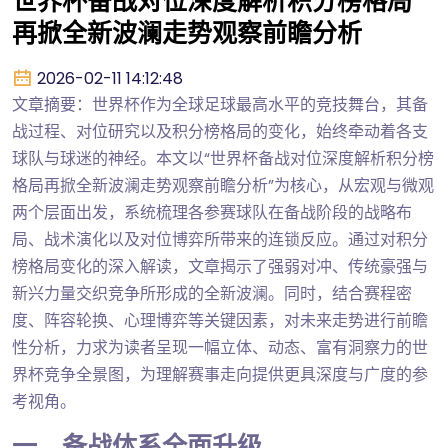
世界杯备战对位深度解析积分榜格局
再掀全新波澜走势观察前瞻分析
2026-02-11 14:12:48
文章摘要：世界杯作为全球足球最高水平的竞技舞台，其备
战过程、对位研究以及积分榜格局的变化，始终牵动着各支
球队与球迷的神经。本文以“世界杯备战对位深度解析积分榜
格局再掀全新波澜走势观察前瞻分析”为核心，从宏观与微观
两个层面出发，系统梳理各参赛球队在备战阶段的战略布
局、战术演化以及对位博弈所带来的连锁反应。通过对积分
榜格局变化的深入解读，文章揭示了强弱对冲、传统豪强与
新兴力量交织竞争所形成的全新波澜。同时，结合赛程密
度、阵容轮换、心理博弈等关键因素，对未来走势进行前瞻
性分析，力求为读者呈现一幅立体、动态、富有洞察力的世
界杯竞争全景图，为理解赛事走向提供更具深度与广度的参
考视角。
一、备战体系全面升级