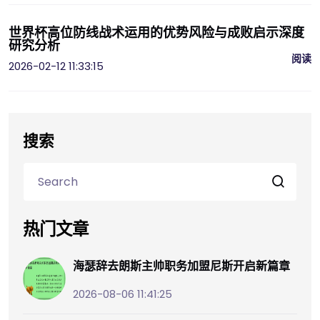
世界杯高位防线战术运用的优势风险与成败启示深度
研究分析
阅读
2026-02-12 11:33:15
搜索
热门文章
海瑟辞去朗斯主帅职务加盟尼斯开启新篇章
2026-08-06 11:41:25