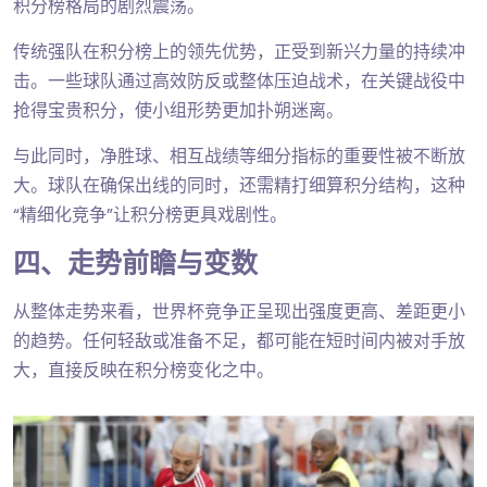
积分榜格局的剧烈震荡。
传统强队在积分榜上的领先优势，正受到新兴力量的持续冲
击。一些球队通过高效防反或整体压迫战术，在关键战役中
抢得宝贵积分，使小组形势更加扑朔迷离。
与此同时，净胜球、相互战绩等细分指标的重要性被不断放
大。球队在确保出线的同时，还需精打细算积分结构，这种
“精细化竞争”让积分榜更具戏剧性。
四、走势前瞻与变数
从整体走势来看，世界杯竞争正呈现出强度更高、差距更小
的趋势。任何轻敌或准备不足，都可能在短时间内被对手放
大，直接反映在积分榜变化之中。