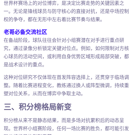
世界杯赛场上的对位博弈，是决定比赛走势的关键因素之
一。无论是锋线球员与防守核心的直接对抗，还是中场控制
权的争夺，都在无形中左右着比赛节奏与结果。
老哥必备交流社区
在备战阶段，球队往往会针对小组赛潜在对手进行重点研
究，通过录像分析锁定关键对位点。例如，如何限制对方核
心球员的活动空间，或利用自身优势区域形成局部突破，都
是战术设计的重点。
这种对位研究不仅体现在首发阵容选择上，还贯穿于临场调
整。随着比赛进程变化，教练通过换人或阵型微调，持续重
塑对位关系，从而在博弈中争取主动。
三、积分榜格局新变
积分榜从来不是静态结果，而是多场对抗累积后的动态呈
现。世界杯小组赛阶段，任何一场比赛的胜负，都可能引发