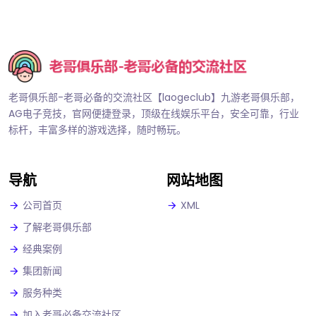
老哥俱乐部-老哥必备的交流社区【laogeclub】九游老哥俱乐部，
AG电子竞技，官网便捷登录，顶级在线娱乐平台，安全可靠，行业
标杆，丰富多样的游戏选择，随时畅玩。
导航
网站地图
公司首页
XML
了解老哥俱乐部
经典案例
集团新闻
服务种类
加入老哥必备交流社区