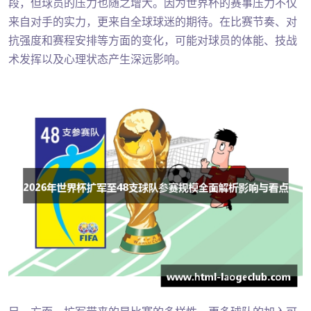
段，但球员的压力也随之增大。因为世界杯的赛事压力不仅
来自对手的实力，更来自全球球迷的期待。在比赛节奏、对
抗强度和赛程安排等方面的变化，可能对球员的体能、技战
术发挥以及心理状态产生深远影响。