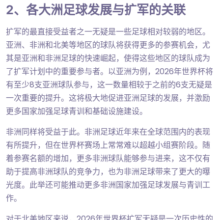
2、各大洲足球发展与扩军的关联
扩军的最直接受益者之一无疑是一些足球相对较弱的地区。
亚洲、非洲和北美等地区的球队将获得更多的参赛机会，尤
其是亚洲和非洲足球的快速崛起，使得这些地区的球队成为
了扩军计划中的重要参与者。以亚洲为例，2026年世界杯将
有至少8支亚洲球队参与，这一数量相较于之前的6支无疑是
一次重要的提升。这将极大地促进亚洲足球的发展，并激励
更多国家加强足球青训和基础设施建设。
非洲同样将受益于此。非洲足球近年来在全球范围内的表现
有所提升，但在世界杯赛场上常常难以超越小组赛阶段。随
着参赛名额的增加，更多非洲球队能够参与进来，这不仅有
助于提高非洲球队的竞争力，也为非洲足球带来了更大的曝
光度。此举还可能推动更多非洲国家加强足球发展与青训工
作。
对于北美地区来说，2026年世界杯扩军无疑是一次历史性的