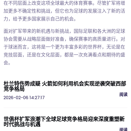
在不同层面上改变这项全球最大的体育赛事。尽管扩军将增
加更多不确定性和挑战，但它也为足球的发展注入了新的活
力，给予更多国家展示自己的机会。
面对扩军带来的新机遇与新挑战，国际足联和各大洲的足球
协会需要从战略层面做好准备，确保赛事的高质量进行。对
于球迷而言，这将是一个更为丰富多彩的世界杯，无论是在
竞技层面，还是在文化层面，都是一次充满看点和期待的盛
会。
杜兰特伤势成疑 火箭如何利用机会实现逆袭突破西部
竞争格局
阅读
2026-02-06 14:27:17
世俱杯扩军浪潮下全球足球竞争格局迎来深度重塑新
时代挑战与机遇
阅读