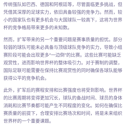
传统强队如巴西、德国和阿根廷等，尽管面临更多挑战，但
凭借其深厚的足球实力，依旧具备较强的竞争力。然而，较
小的国家队也有更多机会与大国球队一较高下，这将为世界
杯的竞争格局带来更多的未知数。
然而，扩军带来的另一个重要问题是赛事质量的担忧。部分
较弱的球队可能未必具备与顶级球队竞争的实力，导致小组
赛阶段可能会出现更多“一边倒”的比赛。这些比赛可能缺乏
观赏性，进而影响世界杯的整体吸引力。对于赛制的调整，
国际足联可能需要在保持比赛观赏性的同时确保各球队能够
获得公平的竞争机会。
此外，扩军后的赛程安排和比赛强度也将受到影响。世界杯
的比赛周期将变得更加冗长，球队的备战时间、球员的身体
消耗和比赛节奏都可能产生不同程度的变化。如何在确保比
赛质量的前提下，合理安排比赛场次和时间，将是未来组织
世界杯的一个重要课题。