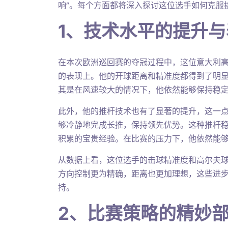
响”。每个方面都将深入探讨这位选手如何克服
1、技术水平的提升与
在本次欧洲巡回赛的夺冠过程中，这位意大利
的表现上。他的开球距离和精准度都得到了明
其是在风速较大的情况下，他依然能够保持稳
此外，他的推杆技术也有了显著的提升，这一
够冷静地完成长推，保持领先优势。这种推杆
积累的宝贵经验。在比赛的压力下，他依然能
从数据上看，这位选手的击球精准度和高尔夫
方向控制更为精确，距离也更加理想，这些进
持。
2、比赛策略的精妙