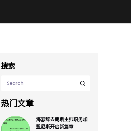
搜索
热门文章
海瑟辞去朗斯主帅职务加
盟尼斯开启新篇章