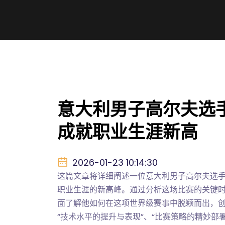
意大利男子高尔夫选
成就职业生涯新高
2026-01-23 10:14:30
这篇文章将详细阐述一位意大利男子高尔夫选
职业生涯的新高峰。通过分析这场比赛的关键
面了解他如何在这项世界级赛事中脱颖而出，
“技术水平的提升与表现”、“比赛策略的精妙部