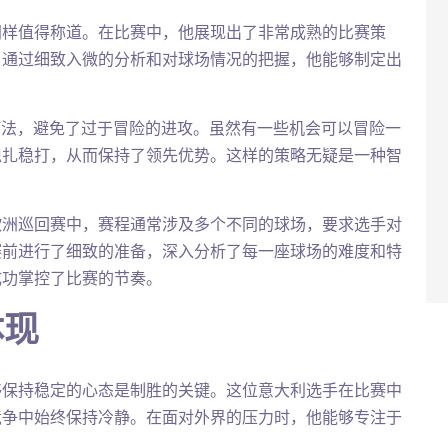
同样值得称道。在比赛中，他展现出了非常成熟的比赛策
。通过细致入微的分析和对球场情况的把握，他能够制定出
打法，避免了过于冒险的进攻。虽然有一些机会可以冒险一
稳扎稳打，从而保持了领先优势。这样的策略无疑是一种智
欧洲巡回赛中，赛程通常涉及多个不同的球场，要求选手对
赛前进行了细致的准备，深入分析了每一座球场的难度和特
成功掌控了比赛的节奏。
体现
够保持稳定的心态是制胜的关键。这位意大利选手在比赛中
竞争中始终保持冷静。在面对外界的压力时，他能够专注于