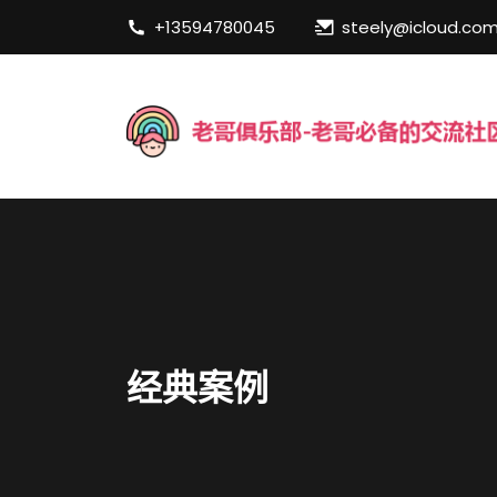
+13594780045
steely@icloud.co
经典案例