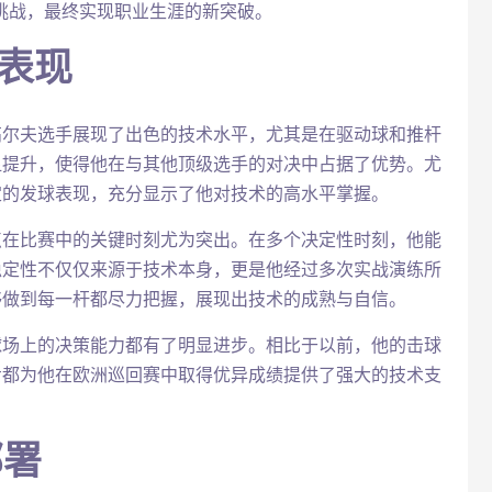
挑战，最终实现职业生涯的新突破。
表现
高尔夫选手展现了出色的技术水平，尤其是在驱动球和推杆
显提升，使得他在与其他顶级选手的对决中占据了优势。尤
定的发球表现，充分显示了他对技术的高水平掌握。
点在比赛中的关键时刻尤为突出。在多个决定性时刻，他能
稳定性不仅仅来源于技术本身，更是他经过多次实战演练所
够做到每一杆都尽力把握，展现出技术的成熟与自信。
球场上的决策能力都有了明显进步。相比于以前，他的击球
步都为他在欧洲巡回赛中取得优异成绩提供了强大的技术支
部署