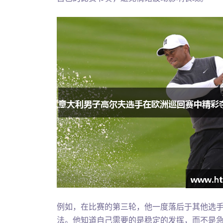
例如，在比赛的第三轮，他一度落后于其他选
法。他知道自己需要的是稳定的发挥，而不是