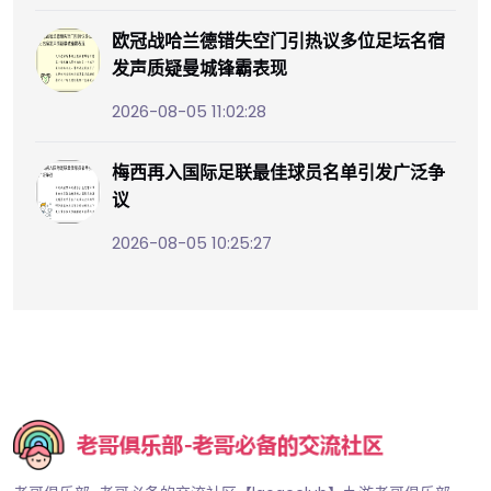
欧冠战哈兰德错失空门引热议多位足坛名宿
发声质疑曼城锋霸表现
2026-08-05 11:02:28
梅西再入国际足联最佳球员名单引发广泛争
议
2026-08-05 10:25:27