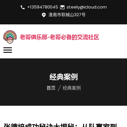
+13594780045
steely@icloud.com
淮南市软械山327号
经典案例
首页
经典案例