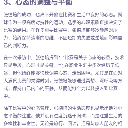
3、心态的调整与平衡
张德培的成功，也离不开他在比赛和生活中良好的心态。网
球作为一项高度对抗性的运动，选手的心理素质直接决定了
比赛的结果。在许多重要比赛中，张德培能够冷静应对压
力，始终保持清晰的思维，不因短期的失败或逆境而影响自
己的判断力。
在一次采访中，张德培提到：“比赛是关于心态的较量，技术
只是手段，心理才是关键。”他在职业生涯中多次经历了低
谷，但他始终能够快速调整心态，走出困境。尤其是在面对
大满贯比赛的关键时刻，张德培能够通过冥想、深呼吸等方
式，保持自己内心的平静，从而能够全力以赴投入到比赛
中。
除了比赛中的心态管理，张德培的生活态度也显示出他对心
态平衡的注重。他并没有过度沉迷于网球，而是注重生活的
多样性和丰富性。无论是旅行、阅读，还是与家人朋友的相