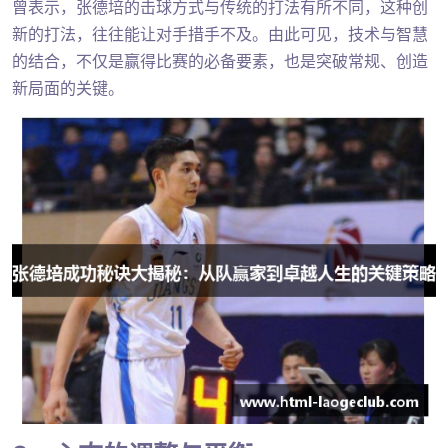
曾表示，张德培的击球方式与传统的打法有所不同，这种创
新的打法，往往能让对手措手不及。由此可见，技术与智慧
的结合，不仅是赢得比赛的必备要素，也是突破常规、创造
新局面的关键。