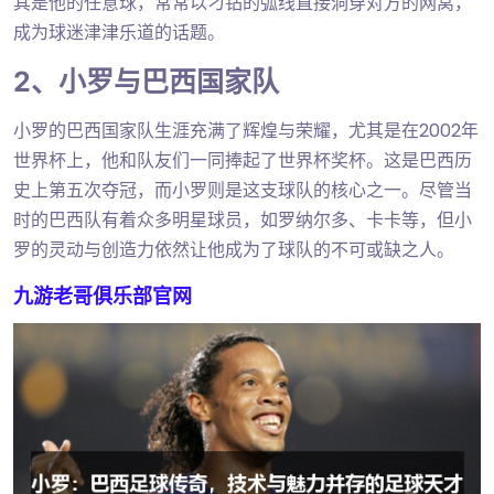
其是他的任意球，常常以刁钻的弧线直接洞穿对方的网窝，
成为球迷津津乐道的话题。
2、小罗与巴西国家队
小罗的巴西国家队生涯充满了辉煌与荣耀，尤其是在2002年
世界杯上，他和队友们一同捧起了世界杯奖杯。这是巴西历
史上第五次夺冠，而小罗则是这支球队的核心之一。尽管当
时的巴西队有着众多明星球员，如罗纳尔多、卡卡等，但小
罗的灵动与创造力依然让他成为了球队的不可或缺之人。
九游老哥俱乐部官网