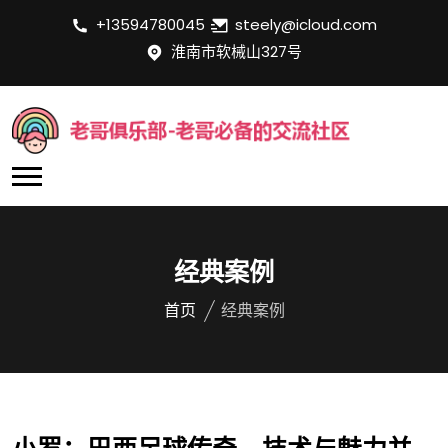
+13594780045
steely@icloud.com
淮南市软械山327号
经典案例
首页
经典案例