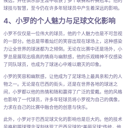
候选，并在俱乐部生涯中收获了多个联赛和杯赛冠军。他的
球技与智慧，至今仍在许多年轻球员中产生着深远的影响。
4、小罗的个人魅力与足球文化影响
小罗不仅仅是一位伟大的球员，他的个人魅力也是不可忽视
的一部分。他总是带着灿烂的笑容出现在球场上，这种感染
力让全世界的球迷都为之倾倒。无论在比赛中还是场外，小
罗总是展现出极高的情商与幽默感，他的乐观精神不仅感染
了同队球员，也成为了球迷心中难以磨灭的印象。
小罗的笑容和幽默感，让他成为了足球场上最具亲和力的人
物之一。无论是在巴西的街头，还是在世界各地的球迷之
间，小罗都以他的热情和随和赢得了广泛的爱戴。他的风格
也影响了一代球员，许多年轻球员将小罗视为自己的偶像，
力求在自己的比赛中融合他的创意与快乐。
此外，小罗对于巴西足球文化的影响也是巨大的。他的技术
风格和踢球理念深刻体现了巴西足球的“美丽足球”传统，他