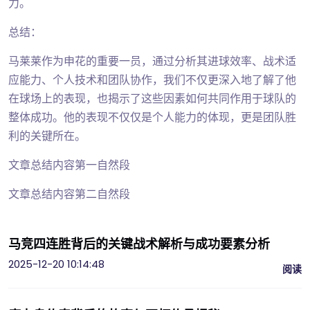
力。
总结：
马莱莱作为申花的重要一员，通过分析其进球效率、战术适
应能力、个人技术和团队协作，我们不仅更深入地了解了他
在球场上的表现，也揭示了这些因素如何共同作用于球队的
整体成功。他的表现不仅仅是个人能力的体现，更是团队胜
利的关键所在。
文章总结内容第一自然段
文章总结内容第二自然段
马竞四连胜背后的关键战术解析与成功要素分析
2025-12-20 10:14:48
阅读