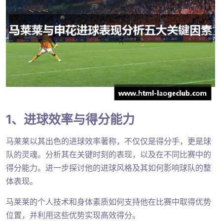
1、进球效率与得分能力
马莱莱以其出色的进球效率著称，不仅仅是得分手，更是球
队的灵魂。分析其在关键时刻的表现，以及在不同比赛中的
得分能力。进一步探讨他的进球风格及其如何影响球队的整
体表现。
马莱莱的个人技术和身体素质如何支持他在比赛中取得优势
位置，并利用这些优势实现高效得分。