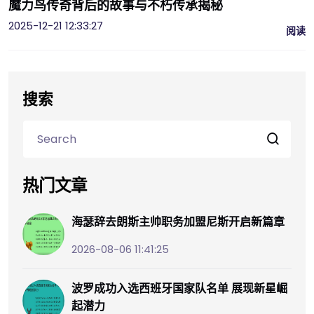
魔力鸟传奇背后的故事与不朽传承揭秘
2025-12-21 12:33:27
阅读
搜索
热门文章
海瑟辞去朗斯主帅职务加盟尼斯开启新篇章
2026-08-06 11:41:25
波罗成功入选西班牙国家队名单 展现新星崛
起潜力