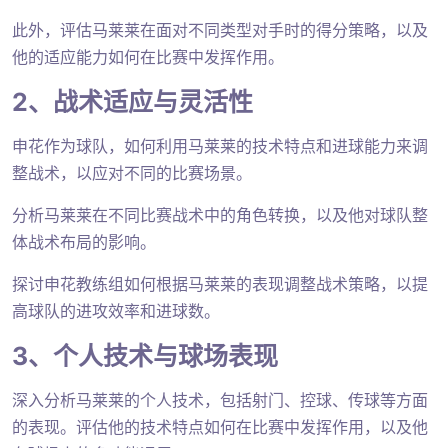
此外，评估马莱莱在面对不同类型对手时的得分策略，以及
他的适应能力如何在比赛中发挥作用。
2、战术适应与灵活性
申花作为球队，如何利用马莱莱的技术特点和进球能力来调
整战术，以应对不同的比赛场景。
分析马莱莱在不同比赛战术中的角色转换，以及他对球队整
体战术布局的影响。
探讨申花教练组如何根据马莱莱的表现调整战术策略，以提
高球队的进攻效率和进球数。
3、个人技术与球场表现
深入分析马莱莱的个人技术，包括射门、控球、传球等方面
的表现。评估他的技术特点如何在比赛中发挥作用，以及他