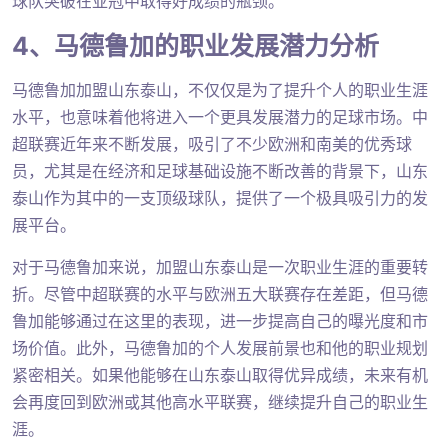
球队突破在亚冠中取得好成绩的瓶颈。
4、马德鲁加的职业发展潜力分析
马德鲁加加盟山东泰山，不仅仅是为了提升个人的职业生涯
水平，也意味着他将进入一个更具发展潜力的足球市场。中
超联赛近年来不断发展，吸引了不少欧洲和南美的优秀球
员，尤其是在经济和足球基础设施不断改善的背景下，山东
泰山作为其中的一支顶级球队，提供了一个极具吸引力的发
展平台。
对于马德鲁加来说，加盟山东泰山是一次职业生涯的重要转
折。尽管中超联赛的水平与欧洲五大联赛存在差距，但马德
鲁加能够通过在这里的表现，进一步提高自己的曝光度和市
场价值。此外，马德鲁加的个人发展前景也和他的职业规划
紧密相关。如果他能够在山东泰山取得优异成绩，未来有机
会再度回到欧洲或其他高水平联赛，继续提升自己的职业生
涯。