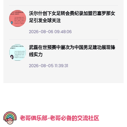
沃尔什创下女足转会费纪录加盟巴塞罗那女
足引发全球关注
2026-08-06 09:48:06
武磊在世预赛中屡次为中国男足建功展现锋
线实力
2026-08-05 11:39:31