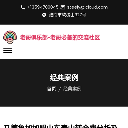
+13594780045
steely@icloud.com
淮南市软械山327号
经典案例
首页
经典案例