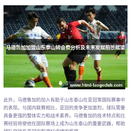
此外，马德鲁加的加入有助于山东泰山在亚冠等国际赛事中
的表现。与国内联赛相比，亚冠的竞争更加激烈，球队需要
具备更强的整体实力和战术素养。马德鲁加的技术特点和比
赛经验将使他在国际赛场上成为山东泰山的重要武器，帮助