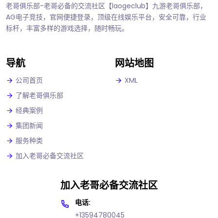
老哥俱乐部-老哥必备的交流社区【laogeclub】九游老哥俱乐部，
AG电子竞技，官网便捷登录，顶级在线娱乐平台，安全可靠，行业
标杆，丰富多样的游戏选择，随时畅玩。
导航
网站地图
公司首页
XML
了解老哥俱乐部
经典案例
集团新闻
服务种类
加入老哥必备交流社区
加入老哥必备交流社区
电话:
+13594780045