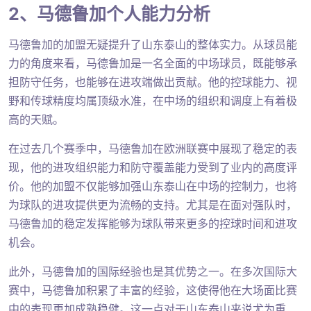
2、马德鲁加个人能力分析
马德鲁加的加盟无疑提升了山东泰山的整体实力。从球员能
力的角度来看，马德鲁加是一名全面的中场球员，既能够承
担防守任务，也能够在进攻端做出贡献。他的控球能力、视
野和传球精度均属顶级水准，在中场的组织和调度上有着极
高的天赋。
在过去几个赛季中，马德鲁加在欧洲联赛中展现了稳定的表
现，他的进攻组织能力和防守覆盖能力受到了业内的高度评
价。他的加盟不仅能够加强山东泰山在中场的控制力，也将
为球队的进攻提供更为流畅的支持。尤其是在面对强队时，
马德鲁加的稳定发挥能够为球队带来更多的控球时间和进攻
机会。
此外，马德鲁加的国际经验也是其优势之一。在多次国际大
赛中，马德鲁加积累了丰富的经验，这使得他在大场面比赛
中的表现更加成熟稳健。这一点对于山东泰山来说尤为重