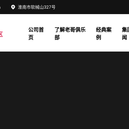
m
淮南市软械山327号
公司首
了解老哥俱乐
经典案
集
页
部
例
闻