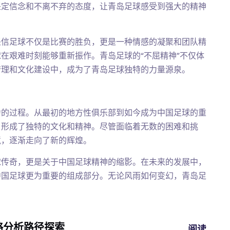
坚定信念和不离不弃的态度，让青岛足球感受到强大的精神
坚信足球不仅是比赛的胜负，更是一种情感的凝聚和团队精
在艰难时刻能够重新振作。青岛足球的“不屈精神”不仅体
管理和文化建设中，成为了青岛足球独特的力量源泉。
力的过程。从最初的地方性俱乐部到如今成为中国足球的重
，形成了独特的文化和精神。尽管面临着无数的困难和挑
境，逐渐走向了新的辉煌。
球传奇，更是关于中国足球精神的缩影。在未来的发展中，
中国足球更为重要的组成部分。无论风雨如何变幻，青岛足
略分析路径探索
阅读