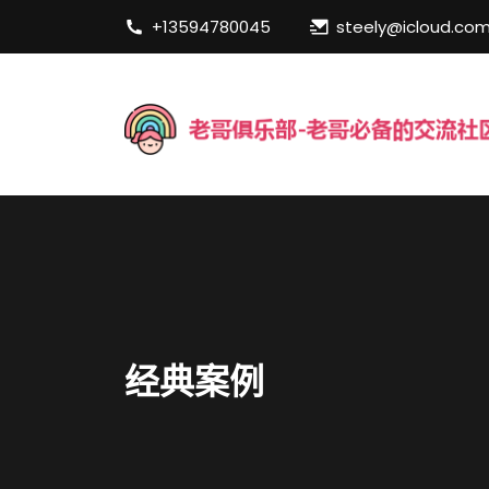
+13594780045
steely@icloud.co
经典案例