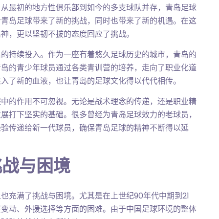
。从最初的地方性俱乐部到如今的多支球队并存，青岛足球
给青岛足球带来了新的挑战，同时也带来了新的机遇。在这
精神，更以坚韧不拔的态度回应了挑战。
系的持续投入。作为一座有着悠久足球历史的城市，青岛的
青岛的青少年球员通过各类青训营的培养，走向了职业化道
注入了新的血液，也让青岛的足球文化得以代代相传。
程中的作用不可忽视。无论是战术理念的传递，还是职业精
发展打下坚实的基础。很多曾经为青岛足球效力的老球员，
经验传递给新一代球员，确保青岛足球的精神不断得以延
挑战与困境
也充满了挑战与困境。尤其是在上世纪90年代中期到21
层变动、外援选择等方面的困难。由于中国足球环境的整体