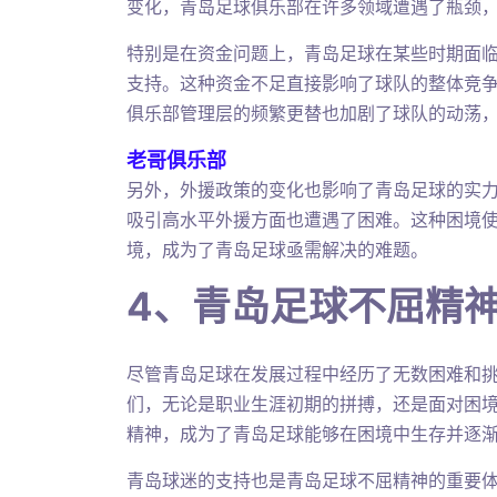
变化，青岛足球俱乐部在许多领域遭遇了瓶颈
特别是在资金问题上，青岛足球在某些时期面
支持。这种资金不足直接影响了球队的整体竞
俱乐部管理层的频繁更替也加剧了球队的动荡
老哥俱乐部
另外，外援政策的变化也影响了青岛足球的实
吸引高水平外援方面也遭遇了困难。这种困境
境，成为了青岛足球亟需解决的难题。
4、青岛足球不屈精
尽管青岛足球在发展过程中经历了无数困难和
们，无论是职业生涯初期的拼搏，还是面对困境
精神，成为了青岛足球能够在困境中生存并逐
青岛球迷的支持也是青岛足球不屈精神的重要