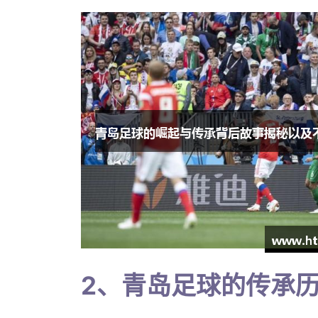
2、青岛足球的传承