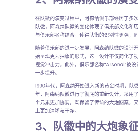
在队徽的演变过程中，阿森纳俱乐部经历了多
队徽，阿森纳队徽的变化体现了俱乐部文化和历
与俱乐部名称结合，使得队徽的识别性更强，
随着俱乐部的进一步发展，阿森纳队徽的设计开
始呈现更为抽象的形式，这一设计不仅简化了
视觉冲击力。此外，俱乐部名称“Arsenal
一步提升。
1990年代，阿森纳开始进入新的黄金时期，队
年，阿森纳队徽进行了彻底的重新设计，采用
个元素更加协调，既保留了传统的大炮图案，
上更加清晰与干净。
3、队徽中的大炮象