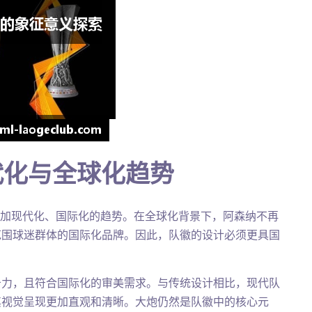
代化与全球化趋势
更加现代化、国际化的趋势。在全球化背景下，阿森纳不再
范围球迷群体的国际化品牌。因此，队徽的设计必须更具国
击力，且符合国际化的审美需求。与传统设计相比，现代队
其视觉呈现更加直观和清晰。大炮仍然是队徽中的核心元