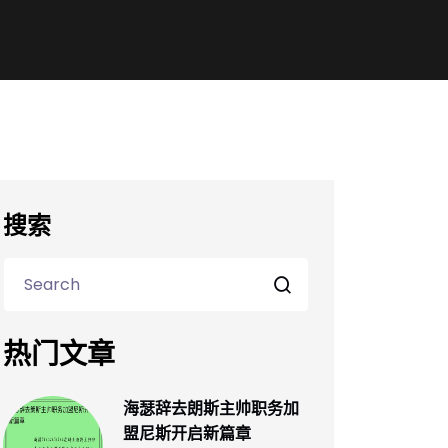
搜索
热门文章
海瑟辞去朗斯主帅职务加
盟尼斯开启新篇章