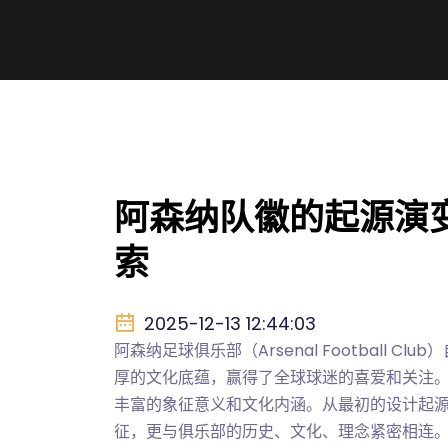
阿森纳队徽的起源演
索
2025-12-13 12:44:03
阿森纳足球俱乐部（Arsenal Football
厚的文化底蕴，赢得了全球球迷的喜爱和关注
丰富的象征意义和文化内涵。从最初的设计起
征，更与俱乐部的历史、文化、理念紧密相连