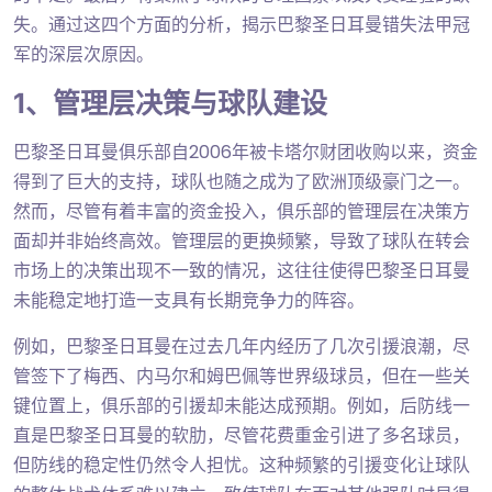
失。通过这四个方面的分析，揭示巴黎圣日耳曼错失法甲冠
军的深层次原因。
1、管理层决策与球队建设
巴黎圣日耳曼俱乐部自2006年被卡塔尔财团收购以来，资金
得到了巨大的支持，球队也随之成为了欧洲顶级豪门之一。
然而，尽管有着丰富的资金投入，俱乐部的管理层在决策方
面却并非始终高效。管理层的更换频繁，导致了球队在转会
市场上的决策出现不一致的情况，这往往使得巴黎圣日耳曼
未能稳定地打造一支具有长期竞争力的阵容。
例如，巴黎圣日耳曼在过去几年内经历了几次引援浪潮，尽
管签下了梅西、内马尔和姆巴佩等世界级球员，但在一些关
键位置上，俱乐部的引援却未能达成预期。例如，后防线一
直是巴黎圣日耳曼的软肋，尽管花费重金引进了多名球员，
但防线的稳定性仍然令人担忧。这种频繁的引援变化让球队