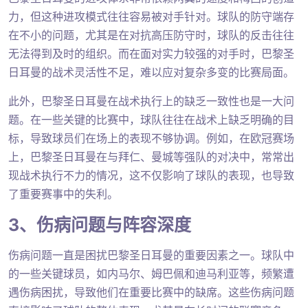
力，但这种进攻模式往往容易被对手针对。球队的防守端存
在不小的问题，尤其是在对抗高压防守时，球队的反击往往
无法得到及时的组织。而在面对实力较强的对手时，巴黎圣
日耳曼的战术灵活性不足，难以应对复杂多变的比赛局面。
此外，巴黎圣日耳曼在战术执行上的缺乏一致性也是一大问
题。在一些关键的比赛中，球队往往在战术上缺乏明确的目
标，导致球员们在场上的表现不够协调。例如，在欧冠赛场
上，巴黎圣日耳曼在与拜仁、曼城等强队的对决中，常常出
现战术执行不力的情况，这不仅影响了球队的表现，也导致
了重要赛事中的失利。
3、伤病问题与阵容深度
伤病问题一直是困扰巴黎圣日耳曼的重要因素之一。球队中
的一些关键球员，如内马尔、姆巴佩和迪马利亚等，频繁遭
遇伤病困扰，导致他们在重要比赛中的缺席。这些伤病问题