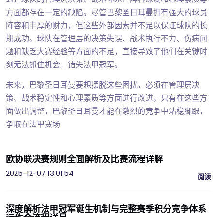
方面都存在一定的缺陷。尽管巴黎圣日耳曼拥有强大的球员
阵容和丰厚的财力，但这些外部因素并不足以保证球队的长
期成功。球队在管理层的决策失误、战术执行不力、伤病问
题和缺乏大赛经验等方面的不足，直接导致了他们在关键时
刻无法抓住机会，错失法甲冠军。
未来，巴黎圣日耳曼要想摆脱这些困扰，必须在管理层决
策、战术稳定性和心理素质等方面进行改进。只有在这些方
面做出调整，巴黎圣日耳曼才能在激烈的竞争中站稳脚跟，
争取在法甲赛场
欧协联决赛规则全面解析及比赛流程详解
2025-12-07 13:01:54
阅读
深度解析法甲冠军诞生机制与完整赛季积分竞争体系