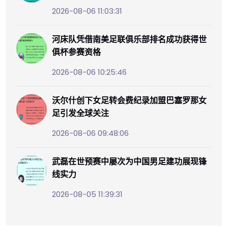
2026-08-06 11:03:31
河床队凭借南美足联俱乐部排名成功获得世
俱杯参赛资格
2026-08-06 10:25:46
沃尔什创下女足转会费纪录加盟巴塞罗那女
足引发全球关注
2026-08-06 09:48:06
武磊在世预赛中屡次为中国男足建功展现锋
线实力
2026-08-05 11:39:31