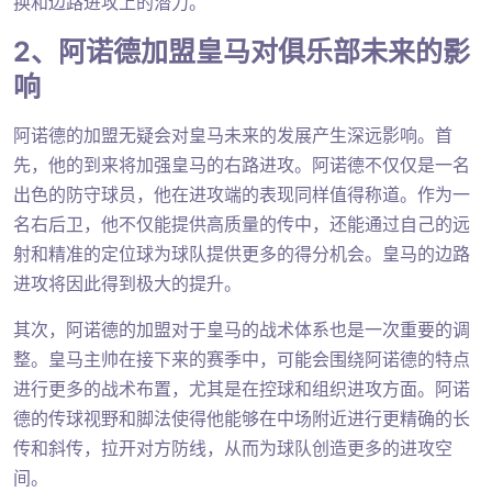
换和边路进攻上的潜力。
2、阿诺德加盟皇马对俱乐部未来的影
响
阿诺德的加盟无疑会对皇马未来的发展产生深远影响。首
先，他的到来将加强皇马的右路进攻。阿诺德不仅仅是一名
出色的防守球员，他在进攻端的表现同样值得称道。作为一
名右后卫，他不仅能提供高质量的传中，还能通过自己的远
射和精准的定位球为球队提供更多的得分机会。皇马的边路
进攻将因此得到极大的提升。
其次，阿诺德的加盟对于皇马的战术体系也是一次重要的调
整。皇马主帅在接下来的赛季中，可能会围绕阿诺德的特点
进行更多的战术布置，尤其是在控球和组织进攻方面。阿诺
德的传球视野和脚法使得他能够在中场附近进行更精确的长
传和斜传，拉开对方防线，从而为球队创造更多的进攻空
间。