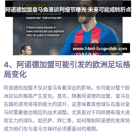
4、阿诺德加盟可能引发的欧洲足坛格
局变化
阿诺德的加盟不仅对皇马有着深远的影响，也可能对整个欧
洲足坛的格局产生变化。首先，随着阿诺德的加盟，皇马在
右路的进攻将得到极大的提升，这意味着其他球队在面对皇
马时需要做出相应的战术调整。尤其是对于同样拥有强大进
攻实力的球队，如巴萨、拜仁等，如何限制阿诺德的发挥将
成为他们在与皇马交锋时必须要面对的难题。