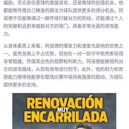
威胁。无论是任意球的直接进攻，还是角球的创造机会，他
都能够凭借自己精准的脚法为球队提供更多的得分机会。阿
诺德不仅能够通过一脚传球打破对方的防线，还能通过个人
的突破和远射来威胁对方的球门，具备非常全面的进攻能
力。
从身体素质上来看，阿诺德的爆发力和速度也是他的优势之
一。虽然身高上不占优势，但他在一对一防守中依然表现得
非常稳健。凭借其出色的视野和判断力，阿诺德能够预判对
方的进攻路线，从而有效地进行防守。此外，他的耐力和奔
跑能力使得他能够在整场比赛中保持高强度的跑动，为球队
提供更多的支持。