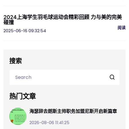
2024上海学生羽毛球运动会精彩回顾 力与美的完美
碰撞
阅读
2025-06-16 09:32:54
搜索
热门文章
海瑟辞去朗斯主帅职务加盟尼斯开启新篇章
2026-08-06 11:41:25