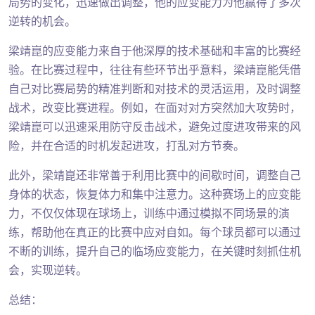
局势的变化，迅速做出调整，他的应变能力为他赢得了多次
逆转的机会。
梁靖崑的应变能力来自于他深厚的技术基础和丰富的比赛经
验。在比赛过程中，往往有些环节出乎意料，梁靖崑能凭借
自己对比赛局势的精准判断和对技术的灵活运用，及时调整
战术，改变比赛进程。例如，在面对对方突然加大攻势时，
梁靖崑可以迅速采用防守反击战术，避免过度进攻带来的风
险，并在合适的时机发起进攻，打乱对方节奏。
此外，梁靖崑还非常善于利用比赛中的间歇时间，调整自己
身体的状态，恢复体力和集中注意力。这种赛场上的应变能
力，不仅仅体现在球场上，训练中通过模拟不同场景的演
练，帮助他在真正的比赛中应对自如。每个球员都可以通过
不断的训练，提升自己的临场应变能力，在关键时刻抓住机
会，实现逆转。
总结：