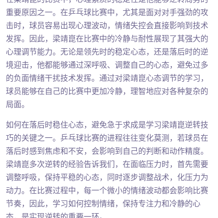
重要原因之一。在乒乓球比赛中，尤其是面对对手强劲的攻
击时，球员容易出现心理波动，情绪失控会直接影响到技术
发挥。因此，梁靖崑在比赛中的冷静与耐性展现了其强大的
心理调节能力。无论是领先时的稳定心态，还是落后时的逆
境迎击，他都能够通过深呼吸、调整自己的心态，避免过多
的负面情绪干扰技术发挥。通过对梁靖崑心态调节的学习，
球员能够在自己的比赛中更加冷静，理智地应对各种复杂的
局面。
如何在落后时稳住心态，避免急于求成是学习梁靖崑逆转技
巧的关键之一。乒乓球比赛的进程往往变化莫测，若球员在
落后时感到焦虑和不安，会影响到自己的判断和动作精度。
梁靖崑多次逆转的经验告诉我们，在面临压力时，首先需要
调整呼吸，保持平稳的心态，同时逐步调整战术，化压力为
动力。在比赛过程中，每一个微小的情绪波动都会影响比赛
节奏，因此，学习如何控制情绪，保持专注力和冷静的心
态，是实现逆转的重要一环。