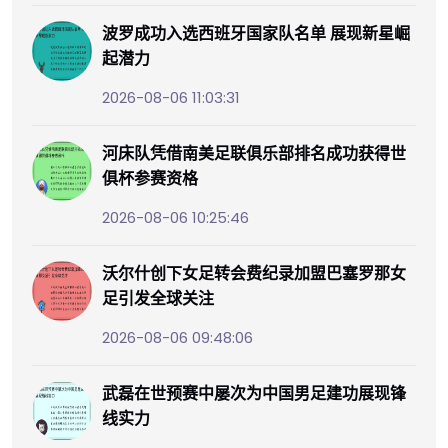
波罗成功入选西班牙国家队名单 展现新星崛
起潜力
2026-08-06 11:03:31
河床队凭借南美足联俱乐部排名成功获得世
俱杯参赛资格
2026-08-06 10:25:46
沃尔什创下女足转会费纪录加盟巴塞罗那女
足引发全球关注
2026-08-06 09:48:06
武磊在世预赛中屡次为中国男足建功展现锋
线实力