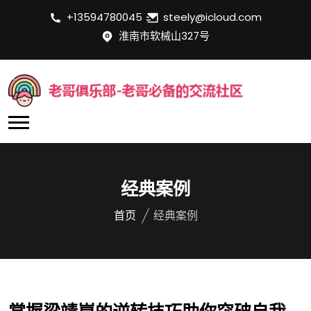
+13594780045
steely@icloud.com
淮南市软械山327号
经典案例
首页
经典案例