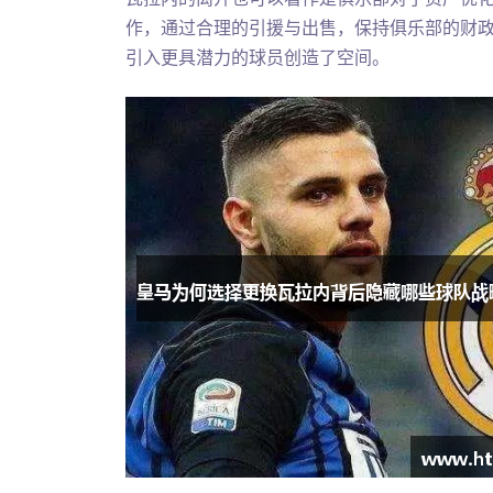
作，通过合理的引援与出售，保持俱乐部的财
引入更具潜力的球员创造了空间。