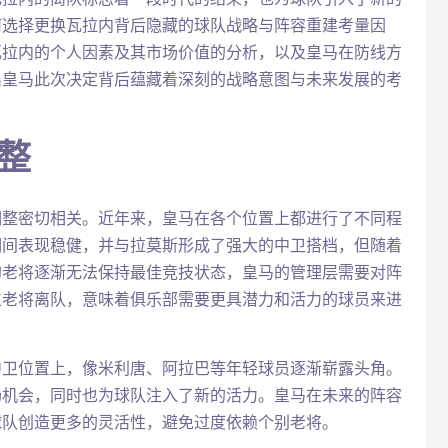
何选择更换瓦拉内背后隐藏的球队战略与阵容重建考量因
瓦拉内的个人因素及其市场价值的分析，以及皇马在防线方
出皇马此次决定背后蕴藏着深刻的战略意图与未来发展的考
整
调整密切相关。近年来，皇马在各个位置上都进行了不同程
期间表现稳健，并与拉莫斯形成了强大的中卫搭档，但随着
的老将逐渐无法保持最佳竞技状态，皇马的管理层需要对阵
位老将离队，意味着俱乐部需要更具潜力和活力的球员来进
中卫位置上，像米利唐、阿拉巴等年轻球员逐渐崭露头角。
场机会，同时也为球队注入了新的活力。皇马在未来的阵容
球队创造更多的灵活性，避免过度依赖个别老将。