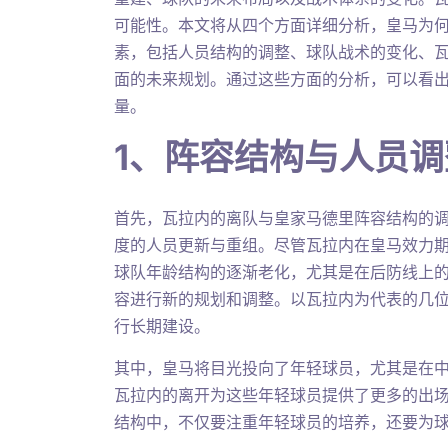
可能性。本文将从四个方面详细分析，皇马为
素，包括人员结构的调整、球队战术的变化、
面的未来规划。通过这些方面的分析，可以看
量。
1、阵容结构与人员调
首先，瓦拉内的离队与皇家马德里阵容结构的
度的人员更新与重组。尽管瓦拉内在皇马效力
球队年龄结构的逐渐老化，尤其是在后防线上
容进行新的规划和调整。以瓦拉内为代表的几
行长期建设。
其中，皇马将目光投向了年轻球员，尤其是在
瓦拉内的离开为这些年轻球员提供了更多的出
结构中，不仅要注重年轻球员的培养，还要为