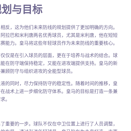
规划与目标
，相反，这为他们未来防线的规划提供了更加明确的方向。
了阿拉巴和米利唐两名优秀球员，尤其是米利唐，他在短短
比赛能力。皇马将这些年轻球员作为未来防线的重要核心。
不仅仅是在引入球员的层面，更在于培养与战术的结合。球
既能在防守端保持稳定，又能在进攻端提供支持。皇马的新
够兼顾防守与组织进攻的全能型球员。
血液的同时，尽力保持防守的稳定性。随着时间的推移，皇
并在战术上进一步细化防守体系。皇马的目标是打造一条兼
需求。
出了重要的一步。球队不仅在中卫位置上进行了人员调整，