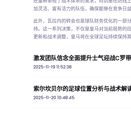
还重新审视了战术体系的需求，特别是在防线
加灵活、富有活力的队伍，确保能够在竞争日
此外，瓦拉内的转会也是球队财务优化的一部
持。这一系列决策，不仅是皇马对当前局势的
更新和战术调整，皇马将在全球足坛持续保持
激发团队信念全面提升士气迎战C罗
2025-11-19 11:52:38
索尔坎贝尔的足球位置分析与战术解
2025-11-20 10:48:45