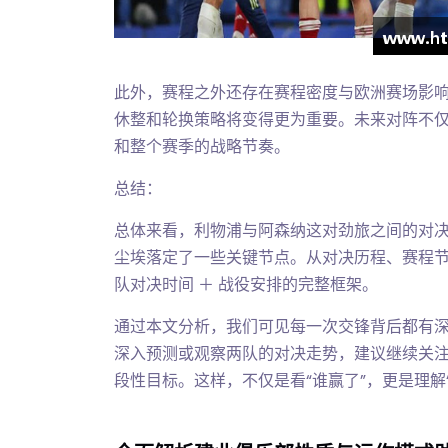
此外，赛程之外还存在赛程密度与欧洲赛场影
休整和轮换策略将变得更为重要。未来对阵不
和整个赛季的战略节奏。
总结：
总体来看，利物浦与阿森纳这对劲旅之间的对
尘埃落定了一些关键节点。从对决历程、赛程
队对决时间 ＋ 战役安排的完整框架。
通过本文分析，我们可见每一次交锋背后都有
深入预测或观察两队的对决走势，建议继续关
段性目标。这样，不仅是看“谁赢了”，更是理解