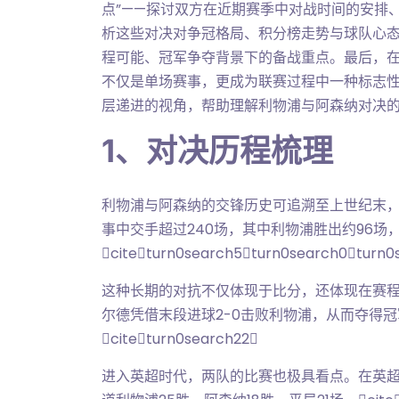
点”——探讨双方在近期赛季中对战时间的安排
析这些对决对争冠格局、积分榜走势与球队心态
程可能、冠军争夺背景下的备战重点。最后，
不仅是单场赛事，更成为联赛过程中一种标志
层递进的视角，帮助理解利物浦与阿森纳对决
1、对决历程梳理
利物浦与阿森纳的交锋历史可追溯至上世纪末
事中交手超过240场，其中利物浦胜出约96场
citeturn0search5turn0search0turn0
这种长期的对抗不仅体现于比分，还体现在赛程的
尔德凭借末段进球2-0击败利物浦，从而夺得
citeturn0search22
进入英超时代，两队的比赛也极具看点。在英