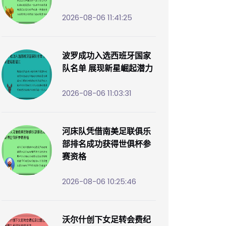
2026-08-06 11:41:25
波罗成功入选西班牙国家
队名单 展现新星崛起潜力
2026-08-06 11:03:31
河床队凭借南美足联俱乐
部排名成功获得世俱杯参
赛资格
2026-08-06 10:25:46
沃尔什创下女足转会费纪