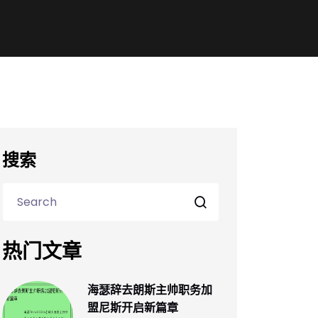
搜索
热门文章
海瑟辞去朗斯主帅职务加
盟尼斯开启新篇章