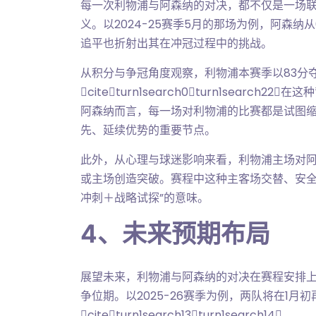
每一次利物浦与阿森纳的对决，都不仅是一场
义。以2024-25赛季5月的那场为例，阿森
追平也折射出其在冲冠过程中的挑战。
从积分与争冠角度观察，利物浦本赛季以83分
citeturn1search0turn1sear
阿森纳而言，每一场对利物浦的比赛都是试图
先、延续优势的重要节点。
此外，从心理与球迷影响来看，利物浦主场对阿
或主场创造突破。赛程中这种主客场交替、安全
冲刺＋战略试探”的意味。
4、未来预期布局
展望未来，利物浦与阿森纳的对决在赛程安排上
争位期。以2025-26赛季为例，两队将在1
citeturn1search13turn1search14