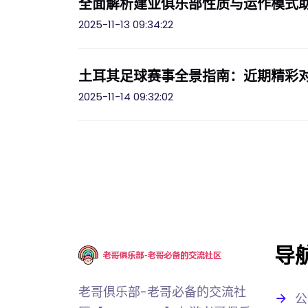
全面解析建业俱乐部性质与运作模式
2025-11-13 09:34:22
土耳其足球赛事全景指南：近期精彩
2025-11-14 09:32:02
导
老哥俱乐部-老哥必备的交流社
公