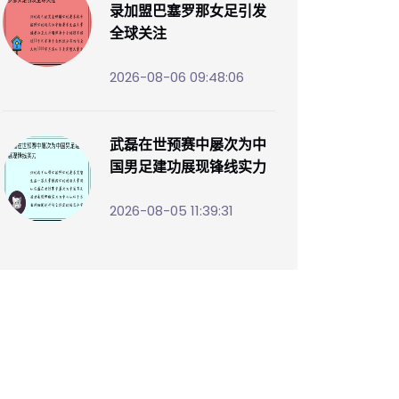
录加盟巴塞罗那女足引发
全球关注
2026-08-06 09:48:06
武磊在世预赛中屡次为中
国男足建功展现锋线实力
2026-08-05 11:39:31