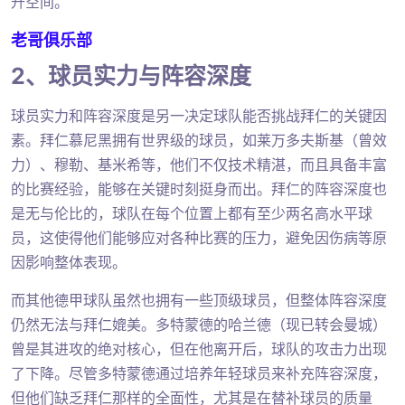
升空间。
老哥俱乐部
2、球员实力与阵容深度
球员实力和阵容深度是另一决定球队能否挑战拜仁的关键因
素。拜仁慕尼黑拥有世界级的球员，如莱万多夫斯基（曾效
力）、穆勒、基米希等，他们不仅技术精湛，而且具备丰富
的比赛经验，能够在关键时刻挺身而出。拜仁的阵容深度也
是无与伦比的，球队在每个位置上都有至少两名高水平球
员，这使得他们能够应对各种比赛的压力，避免因伤病等原
因影响整体表现。
而其他德甲球队虽然也拥有一些顶级球员，但整体阵容深度
仍然无法与拜仁媲美。多特蒙德的哈兰德（现已转会曼城）
曾是其进攻的绝对核心，但在他离开后，球队的攻击力出现
了下降。尽管多特蒙德通过培养年轻球员来补充阵容深度，
但他们缺乏拜仁那样的全面性，尤其是在替补球员的质量