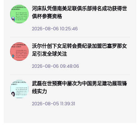
河床队凭借南美足联俱乐部排名成功获得世
俱杯参赛资格
2026-08-06 10:25:46
沃尔什创下女足转会费纪录加盟巴塞罗那女
足引发全球关注
2026-08-06 09:48:06
武磊在世预赛中屡次为中国男足建功展现锋
线实力
2026-08-05 11:39:31