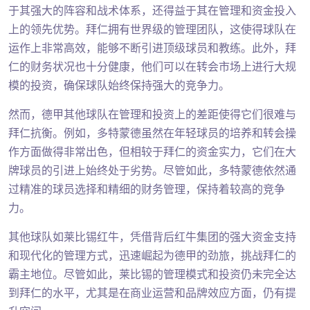
于其强大的阵容和战术体系，还得益于其在管理和资金投入
上的领先优势。拜仁拥有世界级的管理团队，这使得球队在
运作上非常高效，能够不断引进顶级球员和教练。此外，拜
仁的财务状况也十分健康，他们可以在转会市场上进行大规
模的投资，确保球队始终保持强大的竞争力。
然而，德甲其他球队在管理和投资上的差距使得它们很难与
拜仁抗衡。例如，多特蒙德虽然在年轻球员的培养和转会操
作方面做得非常出色，但相较于拜仁的资金实力，它们在大
牌球员的引进上始终处于劣势。尽管如此，多特蒙德依然通
过精准的球员选择和精细的财务管理，保持着较高的竞争
力。
其他球队如莱比锡红牛，凭借背后红牛集团的强大资金支持
和现代化的管理方式，迅速崛起为德甲的劲旅，挑战拜仁的
霸主地位。尽管如此，莱比锡的管理模式和投资仍未完全达
到拜仁的水平，尤其是在商业运营和品牌效应方面，仍有提