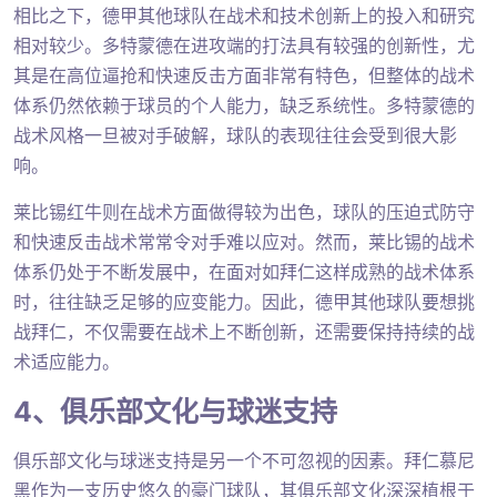
相比之下，德甲其他球队在战术和技术创新上的投入和研究
相对较少。多特蒙德在进攻端的打法具有较强的创新性，尤
其是在高位逼抢和快速反击方面非常有特色，但整体的战术
体系仍然依赖于球员的个人能力，缺乏系统性。多特蒙德的
战术风格一旦被对手破解，球队的表现往往会受到很大影
响。
莱比锡红牛则在战术方面做得较为出色，球队的压迫式防守
和快速反击战术常常令对手难以应对。然而，莱比锡的战术
体系仍处于不断发展中，在面对如拜仁这样成熟的战术体系
时，往往缺乏足够的应变能力。因此，德甲其他球队要想挑
战拜仁，不仅需要在战术上不断创新，还需要保持持续的战
术适应能力。
4、俱乐部文化与球迷支持
俱乐部文化与球迷支持是另一个不可忽视的因素。拜仁慕尼
黑作为一支历史悠久的豪门球队，其俱乐部文化深深植根于