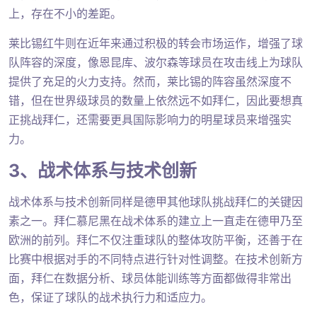
上，存在不小的差距。
莱比锡红牛则在近年来通过积极的转会市场运作，增强了球
队阵容的深度，像恩昆库、波尔森等球员在攻击线上为球队
提供了充足的火力支持。然而，莱比锡的阵容虽然深度不
错，但在世界级球员的数量上依然远不如拜仁，因此要想真
正挑战拜仁，还需要更具国际影响力的明星球员来增强实
力。
3、战术体系与技术创新
战术体系与技术创新同样是德甲其他球队挑战拜仁的关键因
素之一。拜仁慕尼黑在战术体系的建立上一直走在德甲乃至
欧洲的前列。拜仁不仅注重球队的整体攻防平衡，还善于在
比赛中根据对手的不同特点进行针对性调整。在技术创新方
面，拜仁在数据分析、球员体能训练等方面都做得非常出
色，保证了球队的战术执行力和适应力。