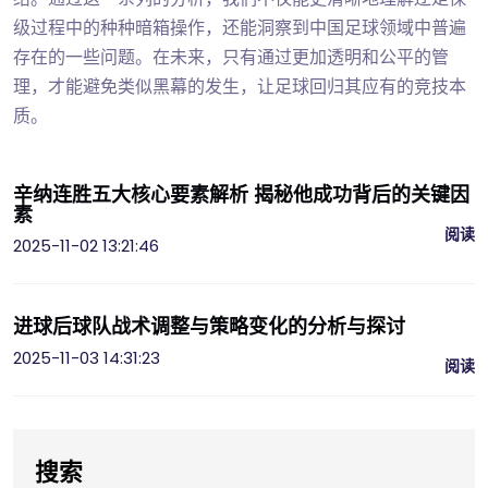
级过程中的种种暗箱操作，还能洞察到中国足球领域中普遍
存在的一些问题。在未来，只有通过更加透明和公平的管
理，才能避免类似黑幕的发生，让足球回归其应有的竞技本
质。
辛纳连胜五大核心要素解析 揭秘他成功背后的关键因
素
阅读
2025-11-02 13:21:46
进球后球队战术调整与策略变化的分析与探讨
2025-11-03 14:31:23
阅读
搜索