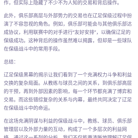
作，但实际上隐藏了不少不为人知的交易和背后操作。
此外，俱乐部高层与外部势力的交易也在辽足保级过程中扮
演了不容忽视的角色。例如，俱乐部可能会与其他俱乐部达
成协议，利用联赛中的对手进行“友好安排”，以确保辽足的
保级成功。这种背后的操作虽然难以揭露，但却是一些球队
在保级战斗中的常用手段。
总结：
辽足保级黑幕的揭示让我们看到了一个充满权力斗争和利益
交换的复杂局面。从教练与球员之间的关系，到俱乐部高层
的干预，再到外部因素的影响，每一个环节都充满了博弈和
交易。而这些错综复杂的关系与内幕，最终共同决定了辽足
在保级战斗中的命运。
在这场充满阴谋与利益的保级战斗中，教练、球员、俱乐部
管理层以及外部力量的互动，构成了一个多层次的利益网
络。通过这一系列的分析，我们不仅能更清晰地理解辽足保