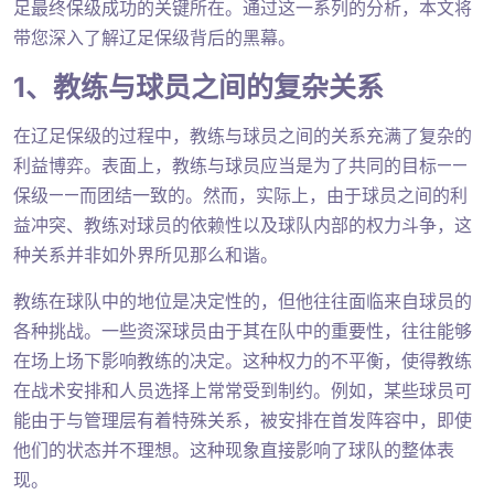
足最终保级成功的关键所在。通过这一系列的分析，本文将
带您深入了解辽足保级背后的黑幕。
1、教练与球员之间的复杂关系
在辽足保级的过程中，教练与球员之间的关系充满了复杂的
利益博弈。表面上，教练与球员应当是为了共同的目标——
保级——而团结一致的。然而，实际上，由于球员之间的利
益冲突、教练对球员的依赖性以及球队内部的权力斗争，这
种关系并非如外界所见那么和谐。
教练在球队中的地位是决定性的，但他往往面临来自球员的
各种挑战。一些资深球员由于其在队中的重要性，往往能够
在场上场下影响教练的决定。这种权力的不平衡，使得教练
在战术安排和人员选择上常常受到制约。例如，某些球员可
能由于与管理层有着特殊关系，被安排在首发阵容中，即使
他们的状态并不理想。这种现象直接影响了球队的整体表
现。