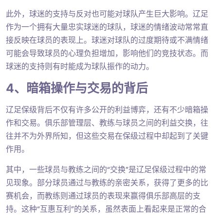
此外，球迷的支持与反对也可能对球队产生巨大影响。辽足
作为一个拥有大量忠实球迷的球队，球迷的情绪波动常常直
接反映在球员的表现上。球迷对球队的过度期待或不满情绪
可能会导致球员的心理负担增加，影响他们的竞技状态。而
球迷的支持则有时能成为球队振作的动力。
4、暗箱操作与交易的背后
辽足保级背后不仅有许多公开的利益博弈，还有不少暗箱操
作和交易。俱乐部管理层、教练与球员之间的利益交换，往
往并不为外界所知，但这些交易在保级过程中却起到了关键
作用。
其中，一些球员与教练之间的“交换”是辽足保级过程中的常
见现象。部分球员通过与教练的亲密关系，获得了更多的比
赛机会，而教练则通过球员的表现来赢得俱乐部高层的支
持。这种“互惠互利”的关系，虽然表面上看起来是正常的合