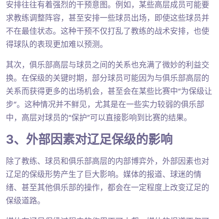
安排往往有着强烈的干预意图。例如，某些高层成员可能要
求教练调整阵容，甚至安排一些球员出场，即使这些球员并
不在最佳状态。这种干预不仅打乱了教练的战术安排，也使
得球队的表现更加难以预测。
其次，俱乐部高层与球员之间的关系也充满了微妙的利益交
换。在保级的关键时期，部分球员可能因为与俱乐部高层的
关系而获得更多的出场机会，甚至会在某些比赛中“为保级让
步”。这种情况并不鲜见，尤其是在一些实力较弱的俱乐部
中，高层对球员的“保护”可以直接影响到比赛的结果。
3、外部因素对辽足保级的影响
除了教练、球员和俱乐部高层的内部博弈外，外部因素也对
辽足的保级形势产生了巨大影响。媒体的报道、球迷的情
绪、甚至其他俱乐部的操作，都会在一定程度上改变辽足的
保级道路。