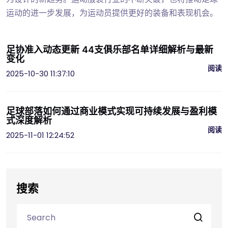
运动的进一步发展，为运动员提供更好的装备和表现机会。
足协准入动态更新 44支俱乐部名单详细解析与最新
变化
阅读
2025-10-30 11:37:10
足球部落如何通过商业模式实现可持续发展与盈利模
式深度解析
阅读
2025-11-01 12:24:52
搜索