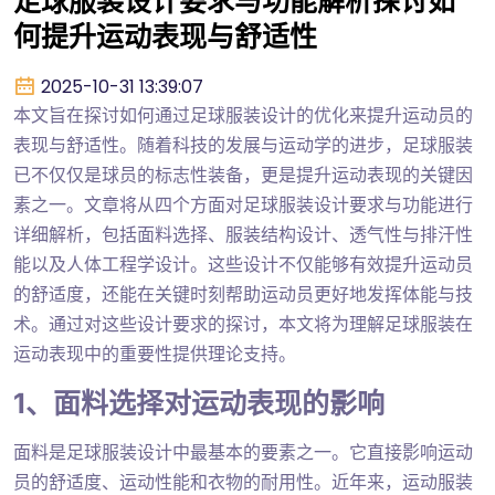
足球服装设计要求与功能解析探讨如
何提升运动表现与舒适性
2025-10-31 13:39:07
本文旨在探讨如何通过足球服装设计的优化来提升运动员的
表现与舒适性。随着科技的发展与运动学的进步，足球服装
已不仅仅是球员的标志性装备，更是提升运动表现的关键因
素之一。文章将从四个方面对足球服装设计要求与功能进行
详细解析，包括面料选择、服装结构设计、透气性与排汗性
能以及人体工程学设计。这些设计不仅能够有效提升运动员
的舒适度，还能在关键时刻帮助运动员更好地发挥体能与技
术。通过对这些设计要求的探讨，本文将为理解足球服装在
运动表现中的重要性提供理论支持。
1、面料选择对运动表现的影响
面料是足球服装设计中最基本的要素之一。它直接影响运动
员的舒适度、运动性能和衣物的耐用性。近年来，运动服装