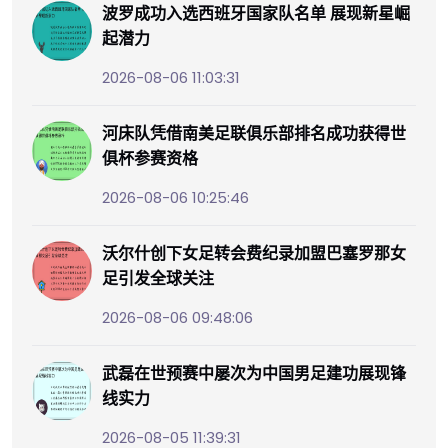
波罗成功入选西班牙国家队名单 展现新星崛
起潜力
2026-08-06 11:03:31
河床队凭借南美足联俱乐部排名成功获得世
俱杯参赛资格
2026-08-06 10:25:46
沃尔什创下女足转会费纪录加盟巴塞罗那女
足引发全球关注
2026-08-06 09:48:06
武磊在世预赛中屡次为中国男足建功展现锋
线实力
2026-08-05 11:39:31