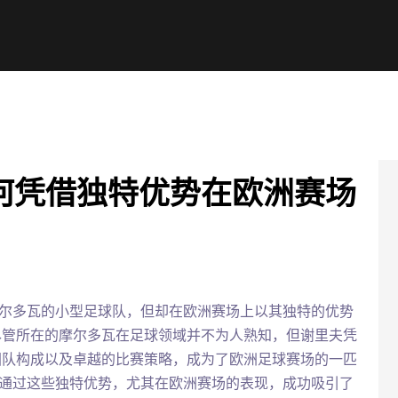
何凭借独特优势在欧洲赛场
来自摩尔多瓦的小型足球队，但却在欧洲赛场上以其独特的优势
尽管所在的摩尔多瓦在足球领域并不为人熟知，但谢里夫凭
团队构成以及卓越的比赛策略，成为了欧洲足球赛场的一匹
何通过这些独特优势，尤其在欧洲赛场的表现，成功吸引了