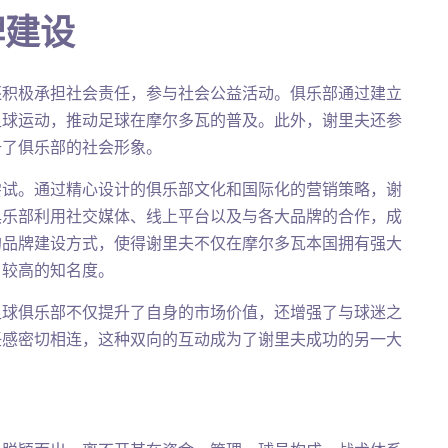
牌建设
还积极承担社会责任，参与社会公益活动。俱乐部通过建立
足球运动，推动足球在摩尔多瓦的普及。此外，谢里夫还参
升了俱乐部的社会形象。
尝试。通过精心设计的俱乐部文化和国际化的营销策略，谢
俱乐部利用社交媒体、线上平台以及与各大品牌的合作，成
的品牌建设方式，使得谢里夫不仅在摩尔多瓦本国拥有强大
了较高的知名度。
足球俱乐部不仅提升了自身的市场价值，还增强了与球迷之
任感密切相连，这种双向的互动成为了谢里夫成功的另一大