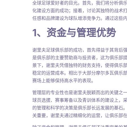
全球足球爱好者的目光。首先，我们将分析俱
化建设方面的成功；接着，讨论其独特的战术
任感和品牌建设为球队增添竞争力。通过这些
1、资金与管理优势
谢里夫足球俱乐部的成功，首先得益于其背后
是俱乐部的主要赞助商与投资者，这为俱乐部
景下，谢里夫凭借独特的财务支持，使得俱乐
稳定的运营成本。相比于大部分摩尔多瓦俱乐
赛场上能够保持高水平的表现。
管理层的专业性也是谢里夫脱颖而出的关键之
球员选拔、赛事筹备以及青训体系的建设上，
的管理和科学的决策是俱乐部长远发展的基石
关重要，谢里夫通过精细化的运营，让俱乐部