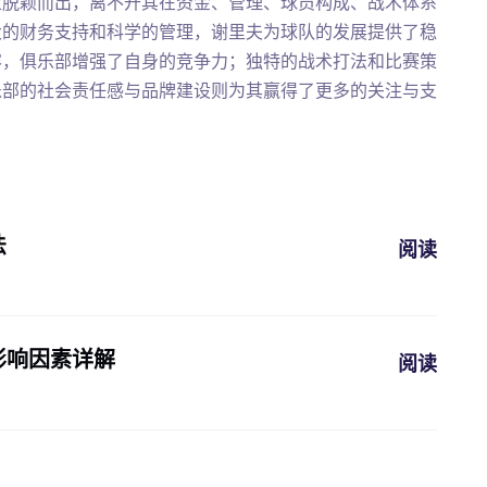
上脱颖而出，离不开其在资金、管理、球员构成、战术体系
大的财务支持和科学的管理，谢里夫为球队的发展提供了稳
容，俱乐部增强了自身的竞争力；独特的战术打法和比赛策
乐部的社会责任感与品牌建设则为其赢得了更多的关注与支
法
阅读
影响因素详解
阅读