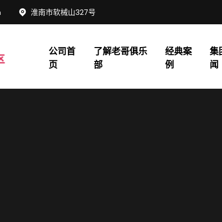
m
淮南市软械山327号
公司首
了解老哥俱乐
经典案
集
页
部
例
闻