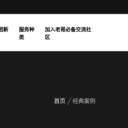
团新
服务种
加入老哥必备交流社
类
区
首页
经典案例