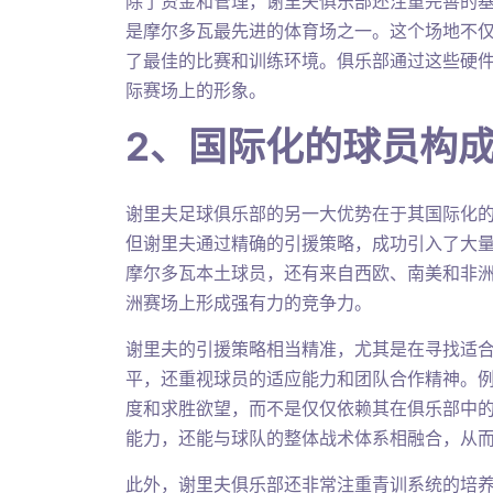
除了资金和管理，谢里夫俱乐部还注重完善的
是摩尔多瓦最先进的体育场之一。这个场地不
了最佳的比赛和训练环境。俱乐部通过这些硬
际赛场上的形象。
2、国际化的球员构
谢里夫足球俱乐部的另一大优势在于其国际化
但谢里夫通过精确的引援策略，成功引入了大
摩尔多瓦本土球员，还有来自西欧、南美和非
洲赛场上形成强有力的竞争力。
谢里夫的引援策略相当精准，尤其是在寻找适
平，还重视球员的适应能力和团队合作精神。
度和求胜欲望，而不是仅仅依赖其在俱乐部中
能力，还能与球队的整体战术体系相融合，从
此外，谢里夫俱乐部还非常注重青训系统的培