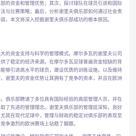
乐部的资金和管理优势；其次，探讨球队在球员引进和国际
打法与比赛策略；最后，分析谢里夫俱乐部如何通过社会责
内容，本文将深入挖掘谢里夫俱乐部成功的根本原因。
强大的资金支持与科学的管理模式。摩尔多瓦的谢里夫公司
提供了稳定的经济来源。在摩尔多瓦足球普遍资金短缺的背
部能够引进高水平的球员，建设优质的训练设施，以及维持
部，谢里夫的资金优势让其拥有了竞争的资本，并且在欧洲
一。俱乐部聘请了多位具有国际经验的高层管理人员，并在
采取了先进的管理理念。谢里夫俱乐部的管理层深知，良好
。尤其在现代足球中，管理与财政的稳定对俱乐部的表现至
在竞争激烈的欧洲赛场上站稳了脚跟。