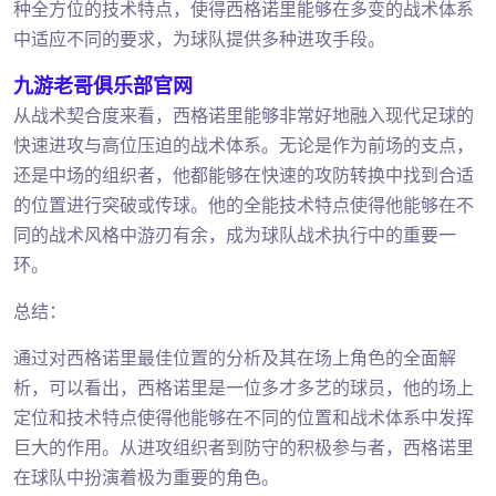
种全方位的技术特点，使得西格诺里能够在多变的战术体系
中适应不同的要求，为球队提供多种进攻手段。
九游老哥俱乐部官网
从战术契合度来看，西格诺里能够非常好地融入现代足球的
快速进攻与高位压迫的战术体系。无论是作为前场的支点，
还是中场的组织者，他都能够在快速的攻防转换中找到合适
的位置进行突破或传球。他的全能技术特点使得他能够在不
同的战术风格中游刃有余，成为球队战术执行中的重要一
环。
总结：
通过对西格诺里最佳位置的分析及其在场上角色的全面解
析，可以看出，西格诺里是一位多才多艺的球员，他的场上
定位和技术特点使得他能够在不同的位置和战术体系中发挥
巨大的作用。从进攻组织者到防守的积极参与者，西格诺里
在球队中扮演着极为重要的角色。