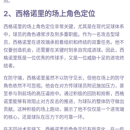
用。
2、西格诺里的场上角色定位
西格诺里的场上角色定位非常关键，尤其是在现代足球体系
中，球员的角色通常涉及到多重职能。作为一名攻击型球
员，西格诺里在进攻端承担着组织和终结的双重任务。他不
仅要创造机会，还需要在关键时刻亲自完成进球。因此，西
格诺里既是一位优秀的传球手，又是一位威胁十足的进攻终
结者。
在防守端，西格诺里虽然不以防守见长，但他在场上的防守
角色依然不可忽视。他会在对方传球球员附近施加压力，甚
至参与到前场的高压逼抢中。通过积极的回防和抢断，西格
诺里能够有效阻止对方反击的推进，为球队的整体防守做出
贡献。这种积极的场上跑动，展示了他不仅仅是一个进攻端
的核心，还是球队在压力下的可靠一环。
在不同战术安排下，西格诺里的角色定位有所变化。在一些