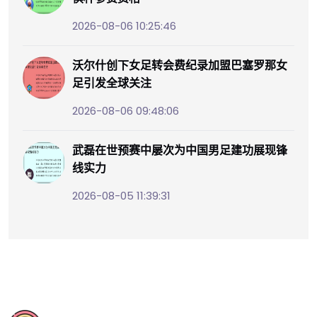
2026-08-06 10:25:46
沃尔什创下女足转会费纪录加盟巴塞罗那女
足引发全球关注
2026-08-06 09:48:06
武磊在世预赛中屡次为中国男足建功展现锋
线实力
2026-08-05 11:39:31