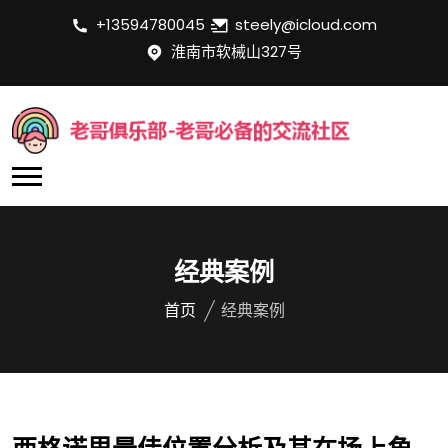
+13594780045
steely@icloud.com
淮南市软械山327号
经典案例
首页
经典案例