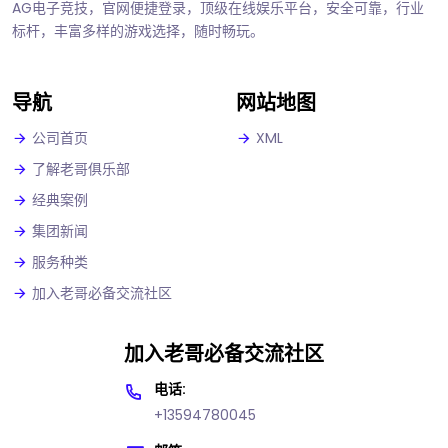
AG电子竞技，官网便捷登录，顶级在线娱乐平台，安全可靠，行业
标杆，丰富多样的游戏选择，随时畅玩。
导航
网站地图
公司首页
XML
了解老哥俱乐部
经典案例
集团新闻
服务种类
加入老哥必备交流社区
加入老哥必备交流社区
电话:
+13594780045