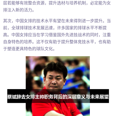
层若能够有效整合资源，提升选材与培养机制，必定能为女
排注入新的活力。
其次，中国女排的技术水平有望在未来得到进一步提升。当
前，全球排球技术发展迅速，许多国家的排球水平不断提
高。中国女排应当在学习借鉴国外先进技战术的同时，注重
自身特色的培养。这不仅有助于提升整体竞技水平，也有助
于塑造更具特色的球队文化。