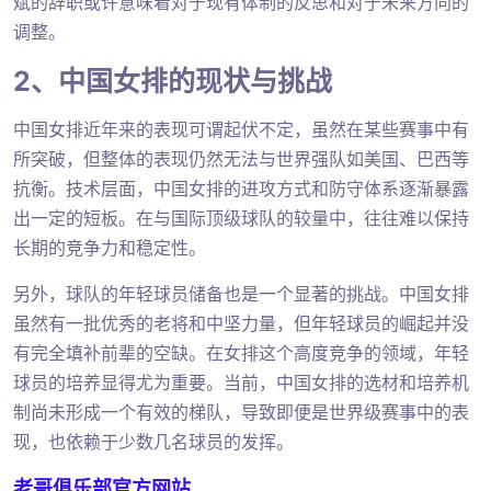
斌的辞职或许意味着对于现有体制的反思和对于未来方向的
调整。
2、中国女排的现状与挑战
中国女排近年来的表现可谓起伏不定，虽然在某些赛事中有
所突破，但整体的表现仍然无法与世界强队如美国、巴西等
抗衡。技术层面，中国女排的进攻方式和防守体系逐渐暴露
出一定的短板。在与国际顶级球队的较量中，往往难以保持
长期的竞争力和稳定性。
另外，球队的年轻球员储备也是一个显著的挑战。中国女排
虽然有一批优秀的老将和中坚力量，但年轻球员的崛起并没
有完全填补前辈的空缺。在女排这个高度竞争的领域，年轻
球员的培养显得尤为重要。当前，中国女排的选材和培养机
制尚未形成一个有效的梯队，导致即便是世界级赛事中的表
现，也依赖于少数几名球员的发挥。
老哥俱乐部官方网站