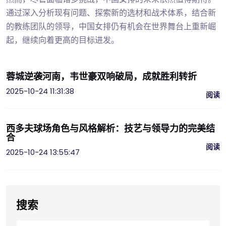
通过深入分析现有问题、探索新的选材和战术体系，结合新
的教练团队的领导，中国女排仍有机会在世界舞台上重新崛
起，继续向着更高的目标进发。
蓉城逆袭河南，韦世豪双响破局，成就胜利转折
2025-10-24 11:31:38
阅读
西多夫球场角色与风格解析：技艺与领导力的完美结
合
阅读
2025-10-24 13:55:47
搜索