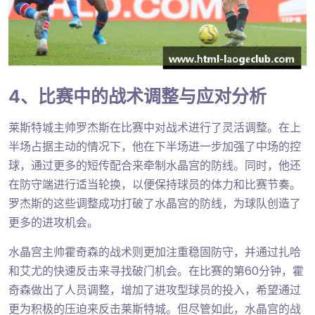
4、比赛中的战术调整与应对分析
莱斯特城主帅罗杰斯在比赛中对战术进行了灵活调整。在上
半场占据主动的情况下，他在下半场进一步加强了中场的控
球，通过更多的短传配合来牵制水晶宫的防线。同时，他还
在防守端进行适当轮换，以便保持球员的体力和比赛节奏。
罗杰斯的这些调整成功打破了水晶宫的防线，为球队创造了
更多的进攻机会。
水晶宫主帅霍奇森的战术则更加注重稳固防守，并通过扎哈
和艾尤的快速反击来寻找破门机会。在比赛的第60分钟，霍
奇森做出了人员调整，增加了进攻型球员的投入，希望通过
更为积极的压迫来反击莱斯特城。但尽管如此，水晶宫的战