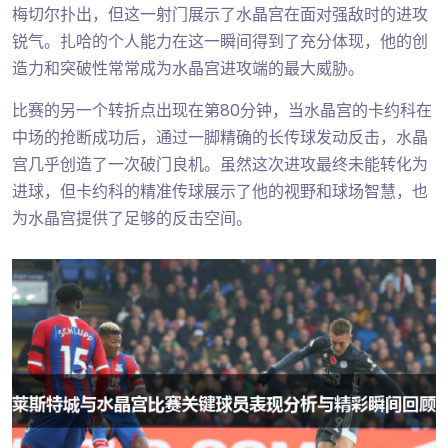
梅切尔扑出，但这一射门展示了水晶宫在面对强敌时的进攻
锐气。扎哈的个人能力在这一瞬间得到了充分体现，他的创
造力和突破性常常成为水晶宫进攻端的最大威胁。
比赛的另一个转折点出现在第80分钟，当水晶宫的卡约科在
中场的抢断成功后，通过一脚精确的长传球发动反击，水晶
宫几乎创造了一次破门良机。虽然这次进攻最终未能转化为
进球，但卡约科的精准传球展示了他的视野和球场智慧，也
为水晶宫提供了足够的反击空间。