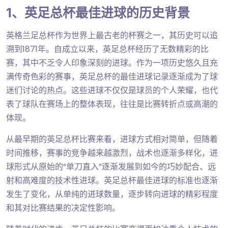
1、英足总杯最佳进球的历史背景
英格兰足总杯作为世界上最古老的杯赛之一，其历史可以追
溯到1871年。自成立以来，英足总杯经历了无数精彩的比
赛，其中不乏令人印象深刻的进球。作为一项历史悠久且充
满传奇色彩的赛事，英足总杯的最佳进球记录逐渐成为了球
迷们讨论的热点。这些进球不仅仅是球员的个人荣耀，也代
表了球队在赛场上的整体表现，往往是比赛转折点或高潮的
体现。
从最早期的英足总杯比赛来看，进球方式相对简单，但随着
时间推移，赛事的竞争越来越激烈，战术也逐渐多样化，进
球形式从原始的“单刀直入”逐渐发展到如今的巧妙配合、远
射和高难度的技术性进球。英足总杯最佳进球的标准也逐渐
发生了变化，从单纯的进球数量，逐步转向进球的精彩程度
和其对比赛结果的决定性影响。