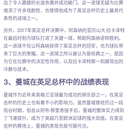
出了令人震撼的长途奔袭并成功破门。这一进球无疑为比赛
增添了许多戏剧性，也使得他成为了英足总杯历史上最具代
表性的进球之一。
另外，2017年英足总杯决赛中，阿森纳的亚历山大·拉卡泽特
在最后时刻为球队打进了关键一球，帮助阿森纳逆转胜利。
这一进球不仅让阿森纳获得了英足总杯的冠军，也为球队带
来了巨大的荣耀。这一进球之所以被认为是经典之一，是因
为它在比赛中的决定性作用，以及拉卡泽特那一刻展现出的
冷静与技术。
3、曼城在英足总杯中的战绩表现
曼城作为近年来英格兰足球最为成功的俱乐部之一，在英足
总杯的历史上也有着不小的影响力。虽然曼城曾经历过一段
低谷时期，但自从阿布·穆里奇接手后，曼城的整体实力得到
了飞速提升，成为了英超乃至欧洲足球的强大劲旅。在英足
总杯的赛场上，曼城的表现也是可圈可点。