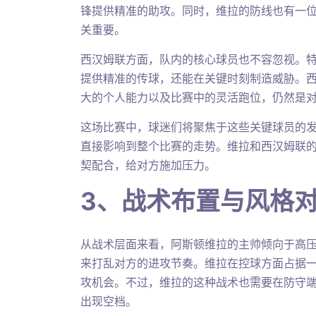
锋提供精准的助攻。同时，维拉的防线也有一
关重要。
西汉姆联方面，队内的核心球员也不容忽视。
提供精准的传球，还能在关键时刻制造威胁。
大的个人能力以及比赛中的灵活跑位，仍然是
这场比赛中，球迷们将聚焦于这些关键球员的
直接影响到整个比赛的走势。维拉和西汉姆联
契配合，给对方施加压力。
3、战术布置与风格
从战术层面来看，阿斯顿维拉的主帅倾向于高
来打乱对方的进攻节奏。维拉在控球方面占据
攻机会。不过，维拉的这种战术也需要在防守
出现空档。