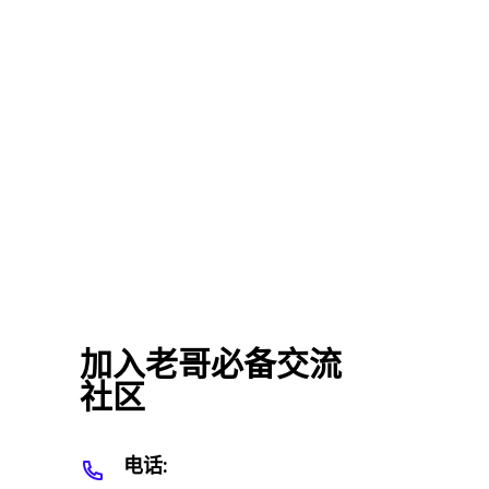
加入老哥必备交流
社区
电话: