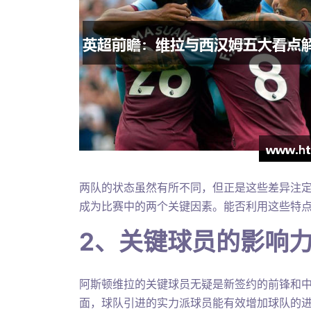
两队的状态虽然有所不同，但正是这些差异注
成为比赛中的两个关键因素。能否利用这些特
2、关键球员的影响
阿斯顿维拉的关键球员无疑是新签约的前锋和
面，球队引进的实力派球员能有效增加球队的