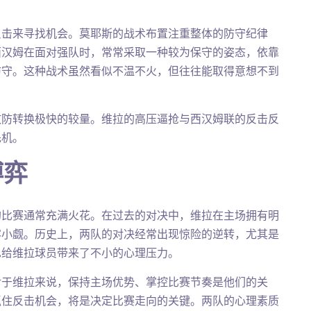
反击来寻找机会。莫耶斯的战术布置注重整体的防守纪律
西汉姆在面对强队时，常常采取一种较为保守的姿态，依靠
防守。这种战术虽然看似不温不火，但往往能取得意想不到
攻防转换极快的较量。维拉的高压逼抢与西汉姆联的反击反
先机。
博弈
的比赛通常充满火花。在过去的对决中，维拉在主场拥有明
容小觑。历史上，两队的对决经常出现惊险的逆转，尤其是
也给维拉球员带来了不小的心理压力。
对于维拉来说，保持主场优势、掌控比赛节奏是他们的关
抓住反击机会，将是决定比赛走向的关键。两队的心理素质