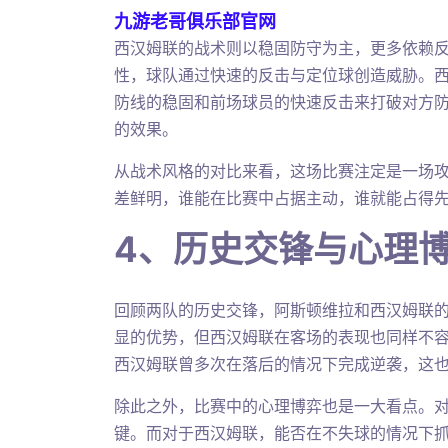
九游老哥俱乐部官网
西汉姆联的战术则以稳固防守为主，更多依赖
性，球队通过快速的反击与定位球创造威胁。
防线的稳固和前场球员的快速反击来打破对方
的效果。
从战术风格的对比来看，这场比赛注定是一场
差鲜明，谁能在比赛中占据主动，谁就能占得
4、历史交锋与心理
回顾两队的历史交锋，阿斯顿维拉和西汉姆联
显的优势，但西汉姆联在客场的表现也同样不
西汉姆联曾多次在落后的情况下完成逆袭，这
除此之外，比赛中的心理博弈也是一大看点。
键。而对于西汉姆联，能否在不失球的情况下