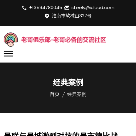
+13594780045
steely@icloud.com
淮南市软械山327号
经典案例
首页
经典案例