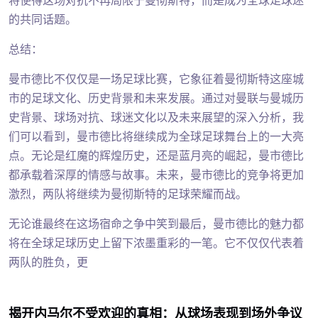
将使得这场对抗不再局限于曼彻斯特，而是成为全球足球迷
的共同话题。
总结：
曼市德比不仅仅是一场足球比赛，它象征着曼彻斯特这座城
市的足球文化、历史背景和未来发展。通过对曼联与曼城历
史背景、球场对抗、球迷文化以及未来展望的深入分析，我
们可以看到，曼市德比将继续成为全球足球舞台上的一大亮
点。无论是红魔的辉煌历史，还是蓝月亮的崛起，曼市德比
都承载着深厚的情感与故事。未来，曼市德比的竞争将更加
激烈，两队将继续为曼彻斯特的足球荣耀而战。
无论谁最终在这场宿命之争中笑到最后，曼市德比的魅力都
将在全球足球历史上留下浓墨重彩的一笔。它不仅仅代表着
两队的胜负，更
揭开内马尔不受欢迎的真相：从球场表现到场外争议