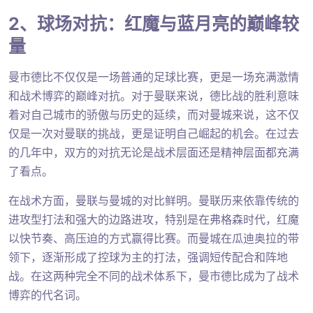
2、球场对抗：红魔与蓝月亮的巅峰较
量
曼市德比不仅仅是一场普通的足球比赛，更是一场充满激情
和战术博弈的巅峰对抗。对于曼联来说，德比战的胜利意味
着对自己城市的骄傲与历史的延续，而对曼城来说，这不仅
仅是一次对曼联的挑战，更是证明自己崛起的机会。在过去
的几年中，双方的对抗无论是战术层面还是精神层面都充满
了看点。
在战术方面，曼联与曼城的对比鲜明。曼联历来依靠传统的
进攻型打法和强大的边路进攻，特别是在弗格森时代，红魔
以快节奏、高压迫的方式赢得比赛。而曼城在瓜迪奥拉的带
领下，逐渐形成了控球为主的打法，强调短传配合和阵地
战。在这两种完全不同的战术体系下，曼市德比成为了战术
博弈的代名词。