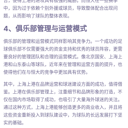
合，使得上港的进攻具有极强的威胁。而恒大在一些赛季
中，因为过于依赖个别外援或球员，导致整体配合出现问
题，从而影响了球队的整体表现。
4、俱乐部管理与运营模式
俱乐部的管理和运营模式同样影响其竞争力。一个成功的足
球俱乐部不仅需要强大的资金支持和优秀的球员阵容，更需
要良好的管理团队和合理的运营模式。像北京国安、上海上
港和山东泰山等球队，近年来在管理和运营方面的提升，也
使得他们在与恒大的竞争中更加具有优势。
其中，上海上港在品牌运营和球迷建设方面的成功，值得借
鉴。上港在俱乐部管理上，注重细节和品牌形象的打造，不
仅在国内市场取得了成功，也吸引了大量海外球迷的关注。
通过这种方式，上海上港能够创造更多的商业收入，并且将
这些资金重新投入到球队建设中，为球队的长远发展打下坚
实的基础。