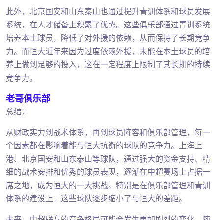
此外，北京国安和山东泰山也通过提升青训体系和球员发展
系统，在人才储备上积累了优势。这些俱乐部通过青训系统
培养本土球员，降低了对外援的依赖，从而保持了长期竞争
力。而恒大近年来因为过度依赖外援，未能在本土球员的培
养上做到足够的投入，这在一定程度上限制了其长期的持续
竞争力。
老哥俱乐部
总结：
从财政实力到战术体系，再到球员阵容和俱乐部管理，每一
个因素都在影响着能与恒大抗衡的球队的竞争力。上海上
港、北京国安和山东泰山等球队，通过强大的资金支持、精
细的战术安排和优秀的球员表现，逐渐在中超赛场上占据一
席之地，成为恒大的一大挑战。特别是在俱乐部管理和青训
体系的建设上，这些球队逐步缩小了与恒大的差距。
未来，中超联赛的竞争格局可能会发生更加剧烈的变化。随