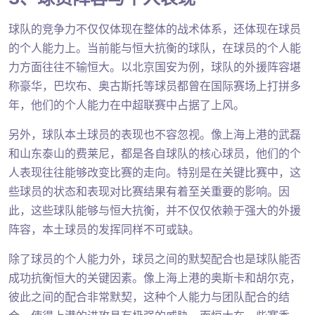
球队的竞争力不仅仅体现在整体的战术体系，还体现在球员
的个人能力上。当前能与恒大抗衡的球队，在球员的个人能
力方面往往不输恒大。以北京国安为例，球队的外援阵容堪
称豪华，巴坎布、奥古斯托等球员都曾在国际赛场上打拼多
年，他们的个人能力在中超联赛中占据了上风。
另外，球队本土球员的表现也不容忽视。像上海上港的武磊
和山东泰山的费莱尼，都是各自球队的核心球员，他们的个
人表现往往能够改变比赛的走向。特别是在关键比赛中，这
些球员的状态和表现对比赛结果有着至关重要的影响。因
此，这些球队能够与恒大抗衡，并不仅仅依赖于强大的外援
阵容，本土球员的发挥同样不可或缺。
除了球员的个人能力外，球员之间的默契配合也是球队能否
成功抗衡恒大的关键因素。像上海上港的奥斯卡和胡尔克，
彼此之间的配合非常默契，这种个人能力与团队配合的结