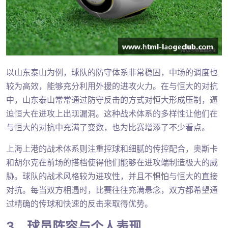
以山东泰山为例，球队的防守体系非常稳固，中场的调度也
较为高效，能够充分利用外援的进攻火力。在与恒大的对抗
中，山东泰山常常通过防守反击的方式对恒大形成压制，逼
迫恒大在进攻上出现漏洞。这种战术体系的多样性让他们在
与恒大的对抗中充满了变数，也为比赛增添了不少看点。
上海上港的战术体系则注重控球和细腻的传控配合，奥斯卡
和胡尔克在前场的搭档使得他们能够在进攻端制造极大的威
胁。球队的战术风格较为进攻性，并且不惧怕与恒大的直接
对抗。每当双方相遇时，比赛往往充满悬念，双方都希望通
过精确的传球和快速的反击来取得优势。
3、球员阵容与个人表现