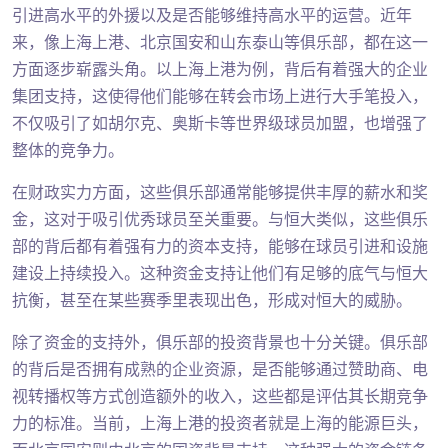
引进高水平的外援以及是否能够维持高水平的运营。近年
来，像上海上港、北京国安和山东泰山等俱乐部，都在这一
方面逐步崭露头角。以上海上港为例，背后有着强大的企业
集团支持，这使得他们能够在转会市场上进行大手笔投入，
不仅吸引了如胡尔克、奥斯卡等世界级球员加盟，也增强了
整体的竞争力。
在财政实力方面，这些俱乐部通常能够提供丰厚的薪水和奖
金，这对于吸引优秀球员至关重要。与恒大类似，这些俱乐
部的背后都有着强有力的资本支持，能够在球员引进和设施
建设上持续投入。这种资金支持让他们有足够的底气与恒大
抗衡，甚至在某些赛季里表现出色，形成对恒大的威胁。
除了资金的支持外，俱乐部的投资背景也十分关键。俱乐部
的背后是否拥有成熟的企业资源，是否能够通过赞助商、电
视转播权等方式创造额外的收入，这些都是评估其长期竞争
力的标准。当前，上海上港的投资者就是上海的能源巨头，