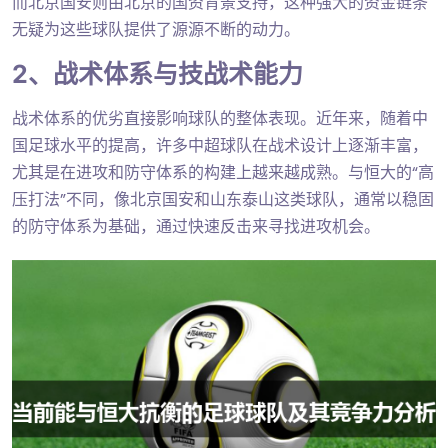
而北京国安则由北京的国资背景支持，这种强大的资金链条
无疑为这些球队提供了源源不断的动力。
2、战术体系与技战术能力
战术体系的优劣直接影响球队的整体表现。近年来，随着中
国足球水平的提高，许多中超球队在战术设计上逐渐丰富，
尤其是在进攻和防守体系的构建上越来越成熟。与恒大的“高
压打法”不同，像北京国安和山东泰山这类球队，通常以稳固
的防守体系为基础，通过快速反击来寻找进攻机会。