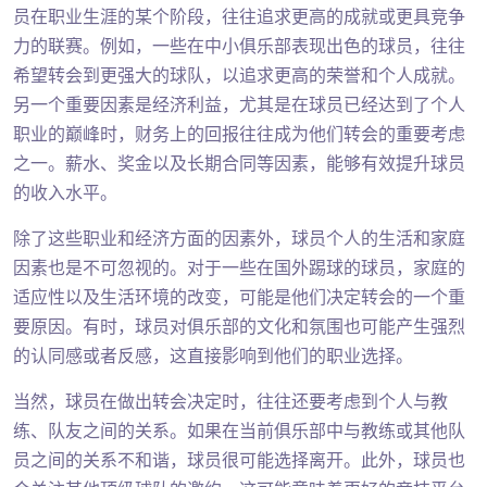
员在职业生涯的某个阶段，往往追求更高的成就或更具竞争
力的联赛。例如，一些在中小俱乐部表现出色的球员，往往
希望转会到更强大的球队，以追求更高的荣誉和个人成就。
另一个重要因素是经济利益，尤其是在球员已经达到了个人
职业的巅峰时，财务上的回报往往成为他们转会的重要考虑
之一。薪水、奖金以及长期合同等因素，能够有效提升球员
的收入水平。
除了这些职业和经济方面的因素外，球员个人的生活和家庭
因素也是不可忽视的。对于一些在国外踢球的球员，家庭的
适应性以及生活环境的改变，可能是他们决定转会的一个重
要原因。有时，球员对俱乐部的文化和氛围也可能产生强烈
的认同感或者反感，这直接影响到他们的职业选择。
当然，球员在做出转会决定时，往往还要考虑到个人与教
练、队友之间的关系。如果在当前俱乐部中与教练或其他队
员之间的关系不和谐，球员很可能选择离开。此外，球员也