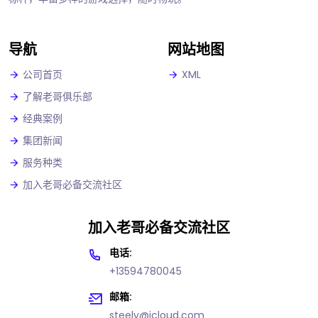
导航
网站地图
公司首页
XML
了解老哥俱乐部
经典案例
集团新闻
服务种类
加入老哥必备交流社区
加入老哥必备交流社区
电话:
+13594780045
邮箱:
steely@icloud.com