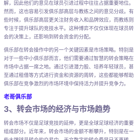
解，因此他们的意见在球员引进过程中往往占据重要地位。
然而，这也容易引发俱乐部高层与教练之间的意见分歧。有
些时候，俱乐部高层更关注财务收入和品牌效应，而教练则
专注于提升球队的竞技水平。这种博弈不仅仅体现在球员转
会的决策上，还影响到转会资金的分配。
俱乐部在转会操作中的另一个关键因素是市场策略。特别是
对于一些中小俱乐部而言，他们需要通过智慧的转会策略在
市场中占据一席之地。通过引进潜力股、培养年轻球员，甚
至通过租借等方式进行资金和资源的周转，这些都能够帮助
俱乐部在竞争激烈的市场环境中保持活力并提升竞争力。
老哥俱乐部
3、转会市场的经济与市场趋势
转会市场不仅是足球竞技的延伸，更是全球足球经济的重要
组成部分。近年来，转会市场的金额不断攀升，特别是在一
些大牌球员转会的交易中，天文数字的转会费早已不再稀