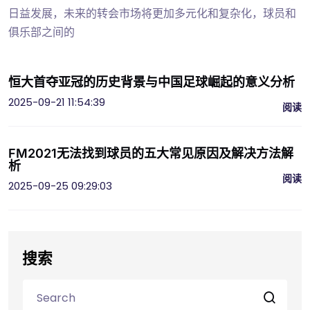
日益发展，未来的转会市场将更加多元化和复杂化，球员和
俱乐部之间的
恒大首夺亚冠的历史背景与中国足球崛起的意义分析
2025-09-21 11:54:39
阅读
FM2021无法找到球员的五大常见原因及解决方法解
析
阅读
2025-09-25 09:29:03
搜索