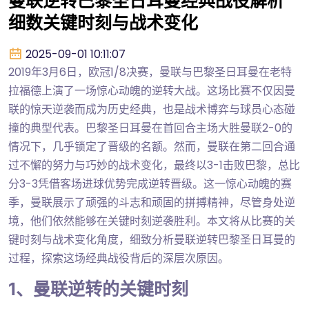
曼联逆转巴黎圣日耳曼经典战役解析
细数关键时刻与战术变化
2025-09-01 10:11:07
2019年3月6日，欧冠1/8决赛，曼联与巴黎圣日耳曼在老特
拉福德上演了一场惊心动魄的逆转大战。这场比赛不仅因曼
联的惊天逆袭而成为历史经典，也是战术博弈与球员心态碰
撞的典型代表。巴黎圣日耳曼在首回合主场大胜曼联2-0的
情况下，几乎锁定了晋级的名额。然而，曼联在第二回合通
过不懈的努力与巧妙的战术变化，最终以3-1击败巴黎，总比
分3-3凭借客场进球优势完成逆转晋级。这一惊心动魄的赛
季，曼联展示了顽强的斗志和顽固的拼搏精神，尽管身处逆
境，他们依然能够在关键时刻逆袭胜利。本文将从比赛的关
键时刻与战术变化角度，细致分析曼联逆转巴黎圣日耳曼的
过程，探索这场经典战役背后的深层次原因。
1、曼联逆转的关键时刻