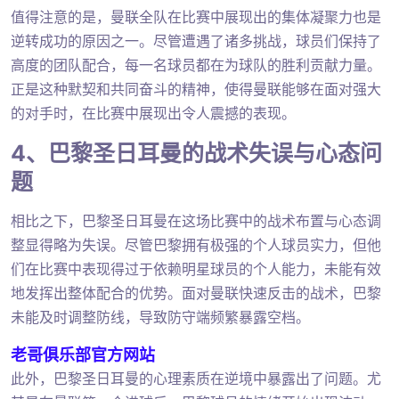
值得注意的是，曼联全队在比赛中展现出的集体凝聚力也是
逆转成功的原因之一。尽管遭遇了诸多挑战，球员们保持了
高度的团队配合，每一名球员都在为球队的胜利贡献力量。
正是这种默契和共同奋斗的精神，使得曼联能够在面对强大
的对手时，在比赛中展现出令人震撼的表现。
4、巴黎圣日耳曼的战术失误与心态问
题
相比之下，巴黎圣日耳曼在这场比赛中的战术布置与心态调
整显得略为失误。尽管巴黎拥有极强的个人球员实力，但他
们在比赛中表现得过于依赖明星球员的个人能力，未能有效
地发挥出整体配合的优势。面对曼联快速反击的战术，巴黎
未能及时调整防线，导致防守端频繁暴露空档。
老哥俱乐部官方网站
此外，巴黎圣日耳曼的心理素质在逆境中暴露出了问题。尤