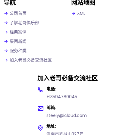
导航
网站地图
公司首页
XML
了解老哥俱乐部
经典案例
集团新闻
服务种类
加入老哥必备交流社区
加入老哥必备交流社区
电话:
+13594780045
邮箱:
steely@icloud.com
地址:
淮南市软械山327号