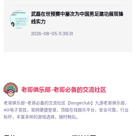
武磊在世预赛中屡次为中国男足建功展现锋
线实力
2026-08-05 11:39:31
老哥俱乐部-老哥必备的交流社区【laogeclub】九游老哥俱乐部，
AG电子竞技，官网便捷登录，顶级在线娱乐平台，安全可靠，行业
标杆，丰富多样的游戏选择，随时畅玩。