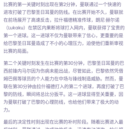
比赛的第一关键时刻出现在第2分钟，曼联通过一个快速的
进攻打破了巴黎圣日耳曼的防线。在比赛开始不久，曼联就
在前场展开了高速反击，拉什福德精准传球，朗尼·赫尔诺
（Lukaku）在禁区内果断将球打入网内，曼联获得了宝贵的
第一个进球。这一进球不仅为曼联带来了信心，更重要的是
给巴黎圣日耳曼造成了不小的心理压力，迫使他们重新审视
比赛的局面。
第二个关键时刻发生在比赛的第30分钟，巴黎圣日耳曼的巴
西前锋内马尔因为伤病未能出战，尽管如此，巴黎依然凭借
姆巴佩等球员的个人能力在中场与锋线制造威胁。然而，曼
联在第30分钟由拉什福德打入的第二个进球，再度打破了巴
黎的防线，瞬间将总比分扳平。这一进球显得至关重要，因
为曼联打破了巴黎的心理防线，也给他们带来了极大的动
力。
最后的决定性时刻出现在比赛的补时阶段。随着比赛进入最