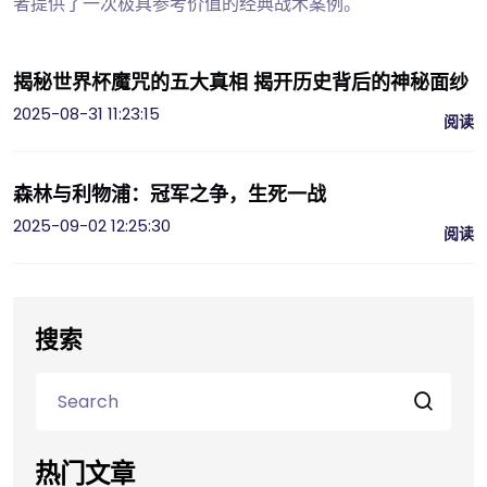
者提供了一次极具参考价值的经典战术案例。
揭秘世界杯魔咒的五大真相 揭开历史背后的神秘面纱
2025-08-31 11:23:15
阅读
森林与利物浦：冠军之争，生死一战
2025-09-02 12:25:30
阅读
搜索
热门文章