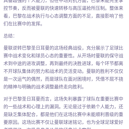
具备超强的个人能力，但在中场对抗方面，巴黎未能完全掌
控节奏，反而被曼联的快速转移与高压逼抢所压制。整体来
看，巴黎在战术执行与心态调整方面的不足，直接影响了他
们在比赛中的发挥。
总结：
曼联逆转巴黎圣日耳曼的这场经典战役，充分展示了足球比
赛中战术变化和球员心态的重要性。从开场时曼联的保守战
术到中途的进攻调整，再到最终的决胜进球，每个环节都离
不开球队集体的努力和战术的灵活变动。曼联的胜利不仅仅
是一次运气的偶然，而是球队在面对困境时，凭借不屈不挠
的精神与明确的战术调整最终走向胜利。
对于巴黎圣日耳曼而言，这场失利暴露了球队在重要比赛中
的一些战术和心理上的漏洞。无论是过于依赖个人能力，还
是缺乏集体配合，都是他们在这场比赛中未能顺利晋级的重
要原因。这场比赛不仅让曼联球迷铭记，也为全球足球爱好