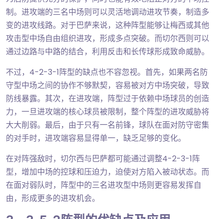
制。进攻端的三名中场则可以灵活地调动进攻节奏，制造多
变的进攻线路。对于巴萨来说，这种阵型能够让梅西或其他
攻击型中场自由组织进攻，形成多点突破。而切尔西则可以
通过边路与中路的结合，利用反击和长传球形成致命威胁。
不过，4-2-3-1阵型的缺点也不容忽视。首先，如果两名防
守型中场之间的协作不够默契，容易被对方中场突破，导致
防线暴露。其次，在进攻端，阵型过于依赖中场球员的创造
力，一旦进攻端的核心球员被限制，整个阵型的进攻威胁将
大大削弱。最后，由于只有一名前锋，球队在面对防守密集
的对手时，进攻端容易显得单一，缺乏足够的变化。
在对阵强敌时，切尔西与巴萨都可能通过调整4-2-3-1阵
型，增加中场的控球和压迫力，迫使对方陷入被动状态。而
在面对弱队时，阵型中的三名进攻型中场则更容易发挥自
由，形成更多的进攻机会。