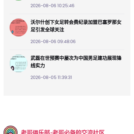
2026-08-06 10:25:46
沃尔什创下女足转会费纪录加盟巴塞罗那女
足引发全球关注
2026-08-06 09:48:06
武磊在世预赛中屡次为中国男足建功展现锋
线实力
2026-08-05 11:39:31