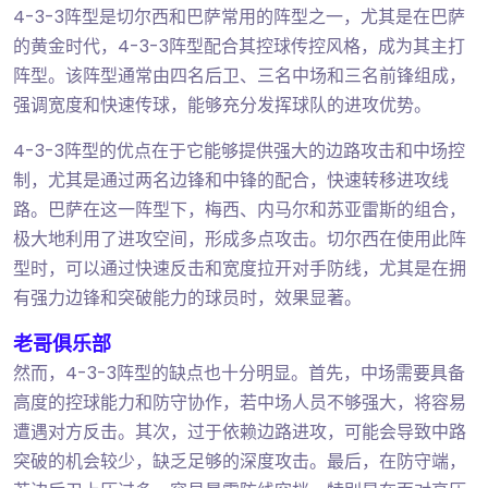
4-3-3阵型是切尔西和巴萨常用的阵型之一，尤其是在巴萨
的黄金时代，4-3-3阵型配合其控球传控风格，成为其主打
阵型。该阵型通常由四名后卫、三名中场和三名前锋组成，
强调宽度和快速传球，能够充分发挥球队的进攻优势。
4-3-3阵型的优点在于它能够提供强大的边路攻击和中场控
制，尤其是通过两名边锋和中锋的配合，快速转移进攻线
路。巴萨在这一阵型下，梅西、内马尔和苏亚雷斯的组合，
极大地利用了进攻空间，形成多点攻击。切尔西在使用此阵
型时，可以通过快速反击和宽度拉开对手防线，尤其是在拥
有强力边锋和突破能力的球员时，效果显著。
老哥俱乐部
然而，4-3-3阵型的缺点也十分明显。首先，中场需要具备
高度的控球能力和防守协作，若中场人员不够强大，将容易
遭遇对方反击。其次，过于依赖边路进攻，可能会导致中路
突破的机会较少，缺乏足够的深度攻击。最后，在防守端，