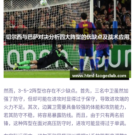
然而，3-5-2阵型也存在不少缺点。首先，三名中卫虽然加
强了防守，但却可能在进攻时显得过于保守，导致进攻端的
火力不足。其次，边翼卫需要具备较强的体能和攻防能力，
若其防守不稳，将容易暴露防线。而且，由于只有两名前
锋，这种阵型在面对高压防守时，进攻可能显得过于单调。