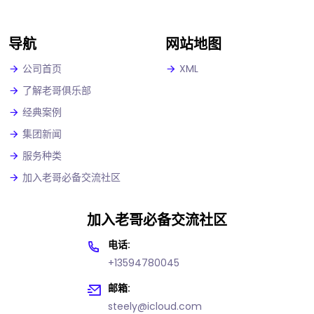
导航
网站地图
公司首页
XML
了解老哥俱乐部
经典案例
集团新闻
服务种类
加入老哥必备交流社区
加入老哥必备交流社区
电话:
+13594780045
邮箱:
steely@icloud.com