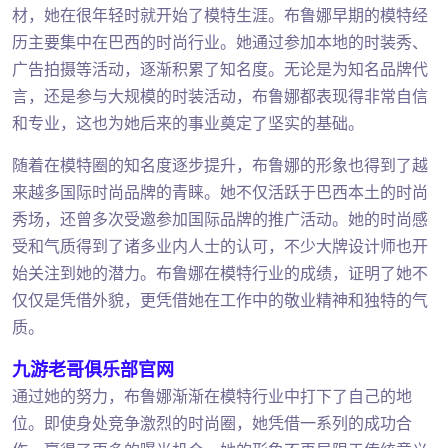
材，她在很年轻时就开始了模特生涯。布鲁娜早期的模特经
历主要集中在巴西的时尚行业。她通过参加本地的时装秀、
广告拍摄等活动，逐渐积累了知名度。无论是为知名品牌代
言，还是参与大规模的时装活动，布鲁娜都表现得非常自信
和专业，这也为她后来的事业奠定了坚实的基础。
随着在模特圈的知名度逐步提升，布鲁娜的形象也得到了越
来越多国际时尚品牌的青睐。她不仅活跃于巴西本土的时尚
秀场，还曾多次受邀参加国际品牌的推广活动。她的时尚感
受和气质得到了诸多业内人士的认可，不少大牌设计师也开
始关注到她的潜力。布鲁娜在模特行业的成绩，证明了她不
仅仅是凭借外貌，更凭借她在工作中的敬业精神和独特的气
质。
九游老哥俱乐部官网
通过她的努力，布鲁娜渐渐在模特行业中打下了自己的地
位。即使身处竞争激烈的时尚圈，她凭借一系列的成功合