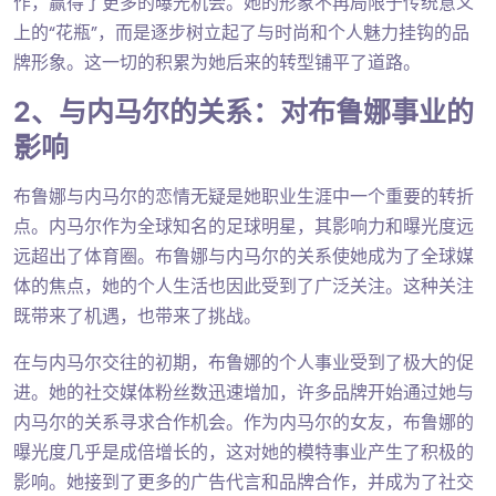
作，赢得了更多的曝光机会。她的形象不再局限于传统意义
上的“花瓶”，而是逐步树立起了与时尚和个人魅力挂钩的品
牌形象。这一切的积累为她后来的转型铺平了道路。
2、与内马尔的关系：对布鲁娜事业的
影响
布鲁娜与内马尔的恋情无疑是她职业生涯中一个重要的转折
点。内马尔作为全球知名的足球明星，其影响力和曝光度远
远超出了体育圈。布鲁娜与内马尔的关系使她成为了全球媒
体的焦点，她的个人生活也因此受到了广泛关注。这种关注
既带来了机遇，也带来了挑战。
在与内马尔交往的初期，布鲁娜的个人事业受到了极大的促
进。她的社交媒体粉丝数迅速增加，许多品牌开始通过她与
内马尔的关系寻求合作机会。作为内马尔的女友，布鲁娜的
曝光度几乎是成倍增长的，这对她的模特事业产生了积极的
影响。她接到了更多的广告代言和品牌合作，并成为了社交