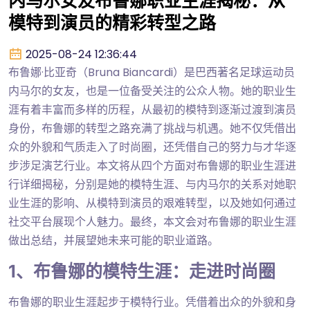
内马尔女友布鲁娜职业生涯揭秘：从
模特到演员的精彩转型之路
2025-08-24 12:36:44
布鲁娜·比亚奇（Bruna Biancardi）是巴西著名足球运动员
内马尔的女友，也是一位备受关注的公众人物。她的职业生
涯有着丰富而多样的历程，从最初的模特到逐渐过渡到演员
身份，布鲁娜的转型之路充满了挑战与机遇。她不仅凭借出
众的外貌和气质走入了时尚圈，还凭借自己的努力与才华逐
步涉足演艺行业。本文将从四个方面对布鲁娜的职业生涯进
行详细揭秘，分别是她的模特生涯、与内马尔的关系对她职
业生涯的影响、从模特到演员的艰难转型，以及她如何通过
社交平台展现个人魅力。最终，本文会对布鲁娜的职业生涯
做出总结，并展望她未来可能的职业道路。
1、布鲁娜的模特生涯：走进时尚圈
布鲁娜的职业生涯起步于模特行业。凭借着出众的外貌和身