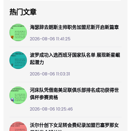
热门文章
海瑟辞去朗斯主帅职务加盟尼斯开启新篇章
2026-08-06 11:41:25
波罗成功入选西班牙国家队名单 展现新星崛
起潜力
2026-08-06 11:03:31
河床队凭借南美足联俱乐部排名成功获得世
俱杯参赛资格
2026-08-06 10:25:46
沃尔什创下女足转会费纪录加盟巴塞罗那女