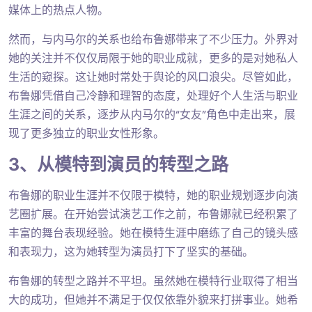
媒体上的热点人物。
然而，与内马尔的关系也给布鲁娜带来了不少压力。外界对
她的关注并不仅仅局限于她的职业成就，更多的是对她私人
生活的窥探。这让她时常处于舆论的风口浪尖。尽管如此，
布鲁娜凭借自己冷静和理智的态度，处理好个人生活与职业
生涯之间的关系，逐步从内马尔的“女友”角色中走出来，展
现了更多独立的职业女性形象。
3、从模特到演员的转型之路
布鲁娜的职业生涯并不仅限于模特，她的职业规划逐步向演
艺圈扩展。在开始尝试演艺工作之前，布鲁娜就已经积累了
丰富的舞台表现经验。她在模特生涯中磨练了自己的镜头感
和表现力，这为她转型为演员打下了坚实的基础。
布鲁娜的转型之路并不平坦。虽然她在模特行业取得了相当
大的成功，但她并不满足于仅仅依靠外貌来打拼事业。她希