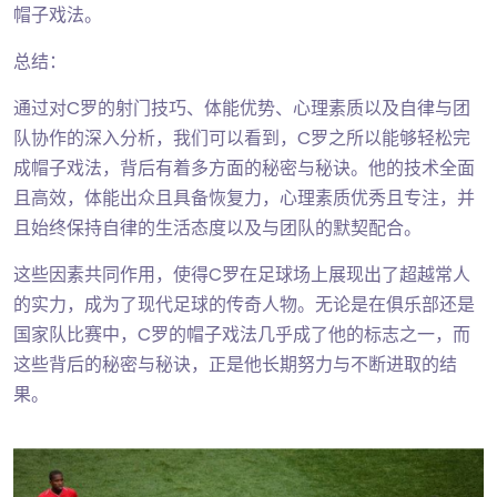
帽子戏法。
总结：
通过对C罗的射门技巧、体能优势、心理素质以及自律与团
队协作的深入分析，我们可以看到，C罗之所以能够轻松完
成帽子戏法，背后有着多方面的秘密与秘诀。他的技术全面
且高效，体能出众且具备恢复力，心理素质优秀且专注，并
且始终保持自律的生活态度以及与团队的默契配合。
这些因素共同作用，使得C罗在足球场上展现出了超越常人
的实力，成为了现代足球的传奇人物。无论是在俱乐部还是
国家队比赛中，C罗的帽子戏法几乎成了他的标志之一，而
这些背后的秘密与秘诀，正是他长期努力与不断进取的结
果。