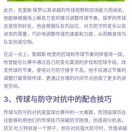
此外，克里斯·保罗以其卓越的传球视野和控场能力而闻名，
他能够根据场上瞬息万变的情况调整传球节奏。保罗的传球
总是恰到好处，他会根据队友的站位、对方防守的变化以及
进攻的需要，巧妙地调整传球的速度和力度，从而精准地为
队友创造空档。
在这一点上，詹姆斯·哈登的控球和传球节奏同样值得一提。
哈登能在比赛中通过自己的变化莫测的步伐和控球手段，改
变传球的节奏，使得对方防守措手不及。他不仅通过节奏的
调整打破常规传球，更通过合理的时间节点创造了更多的进
攻空间。
3、传球与防守对抗中的配合技巧
传球与防守的对抗是篮球比赛中的一大难题，而顶级球员往
往能够利用他们的传球技巧突破防守困境，创造得分机会。
凯文·杜兰特就是一个例子，他在对抗强大防守时，凭借卓越