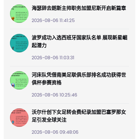
海瑟辞去朗斯主帅职务加盟尼斯开启新篇章
2026-08-06 11:41:25
波罗成功入选西班牙国家队名单 展现新星崛
起潜力
2026-08-06 11:03:31
河床队凭借南美足联俱乐部排名成功获得世
俱杯参赛资格
2026-08-06 10:25:46
沃尔什创下女足转会费纪录加盟巴塞罗那女
足引发全球关注
2026-08-06 09:48:06