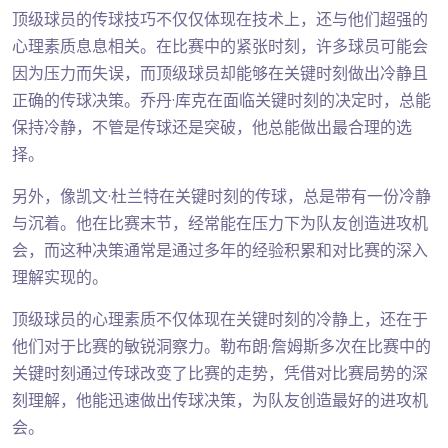
顶级球员的传球技巧不仅仅体现在技术上，还与他们超强的
心理素质息息相关。在比赛中的紧张时刻，许多球员可能会
因为压力而失误，而顶级球员却能够在关键时刻做出冷静且
正确的传球决策。乔丹·库克在面临关键时刻的决定时，总能
保持冷静，不管是传球还是突破，他总能做出最合理的选
择。
另外，像凯文·杜兰特在关键时刻的传球，总是带有一份冷静
与沉着。他在比赛末节，经常能在压力下为队友创造进攻机
会，而这种决策通常是通过多年的经验积累和对比赛的深入
理解实现的。
顶级球员的心理素质不仅体现在关键时刻的冷静上，还在于
他们对于比赛的敏锐洞察力。勒布朗·詹姆斯多次在比赛中的
关键时刻通过传球改变了比赛的走势，凭借对比赛局势的深
刻理解，他能迅速做出传球决策，为队友创造最好的进攻机
会。