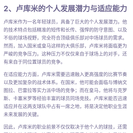
2、卢库米的个人发展潜力与适应能力
卢库米作为一名年轻球员，具备了巨大的个人发展潜力。他
的技术特点包括精准的短传和长传、强悍的防守意图、以及
不俗的球场视野，完全符合顶级俱乐部对中场球员的需求。
然而，加入国米或皇马这样的大俱乐部，卢库米将面临更为
严峻的竞争压力。这种压力不仅仅来自于球场上的对手，还
有来自于同位置球员的竞争。
在适应能力方面，卢库米需要迅速融入更高强度的比赛节奏
以及更加复杂的战术体系。在国米，他可能会面临与博纳文
图拉、巴雷拉等实力派中场的竞争；而在皇马，他将与克罗
斯、卡塞米罗等经验丰富的球员同场竞技。卢库米能否迅速
适应并在这两支球队中占有一席之地，将是决定他职业生涯
未来发展的关键。
因此，卢库米的职业前景不仅仅取决于他个人的球技，还需