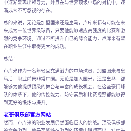
中逐渐显现出领导力，并且在与世界顶级中场的对抗中，逐
渐成为不可忽视的存在。
总的来说，无论是加盟国米还是皇马，卢库米都有可能在未
来成为一位世界级球员，只要他能够适应高强度的比赛和激
烈的竞争环境。通过不断提升自己的综合能力，卢库米有望
在职业生涯中取得更大的成功。
总结：
卢库米作为一名年轻且充满潜力的中场球员，加盟国米与皇
马后，职业前景非常广阔。无论是加入国米，还是皇马，都
能够为他提供顶级的舞台与丰富的成长机会。在这些豪门球
队的体系下，他的传控能力、防守素质和比赛视野都能够得
到更好的锻炼与提升。
老哥俱乐部官方网站
然而，卢库米的职业发展仍然面临巨大的挑战。顶级俱乐部
的竞争激烈，他是否能够在激烈的环境中脱颖而出，持续进