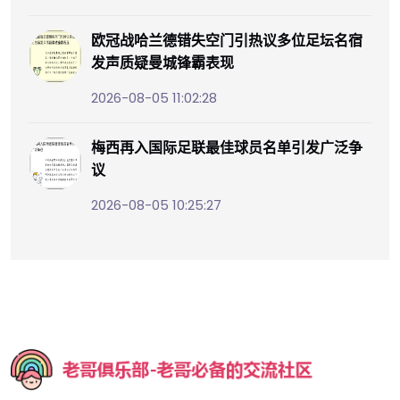
欧冠战哈兰德错失空门引热议多位足坛名宿
发声质疑曼城锋霸表现
2026-08-05 11:02:28
梅西再入国际足联最佳球员名单引发广泛争
议
2026-08-05 10:25:27