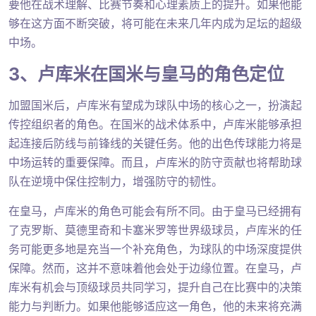
要他在战术理解、比赛节奏和心理素质上的提升。如果他能
够在这方面不断突破，将可能在未来几年内成为足坛的超级
中场。
3、卢库米在国米与皇马的角色定位
加盟国米后，卢库米有望成为球队中场的核心之一，扮演起
传控组织者的角色。在国米的战术体系中，卢库米能够承担
起连接后防线与前锋线的关键任务。他的出色传球能力将是
中场运转的重要保障。而且，卢库米的防守贡献也将帮助球
队在逆境中保住控制力，增强防守的韧性。
在皇马，卢库米的角色可能会有所不同。由于皇马已经拥有
了克罗斯、莫德里奇和卡塞米罗等世界级球员，卢库米的任
务可能更多地是充当一个补充角色，为球队的中场深度提供
保障。然而，这并不意味着他会处于边缘位置。在皇马，卢
库米有机会与顶级球员共同学习，提升自己在比赛中的决策
能力与判断力。如果他能够适应这一角色，他的未来将充满