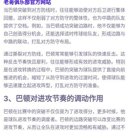
老哥俱乐部官方网站
当巴顿突破到对方防线时，往往能够迫使对方后卫进行集体
回撤，这样不仅削弱了对方防守的整体性，也为中路的队友
提供了空档。例如，当巴顿成功突破边路时，他不仅能够为
自己创造得分机会，还能选择适时传球给队友，形成边路与
中路的联动，打乱对方防守布局。
通过撕裂对方防线，巴顿常常能够引发球队的快速反击。这
种反击节奏快且犀利，往往能够形成有效的进攻威胁。特别
是在进攻转换的过程中，巴顿的突破为球队提供了直接向前
推进的机会，缩短了从防守到进攻的过渡时间，使得球队能
够迅速建立起进攻阵型，打乱对方防守的准备。
3、巴顿对进攻节奏的调动作用
巴顿在比赛中的突破不仅仅是为了进攻得分，更多时候，他
是球队进攻节奏的调度者。巴顿的边路突破可以改变比赛的
进攻节奏，从而让全队在进攻时更加流畅和有威胁。通过不