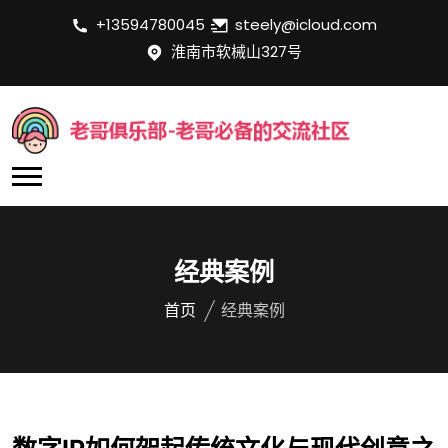
+13594780045
steely@icloud.com
淮南市软械山327号
经典案例
首页
经典案例