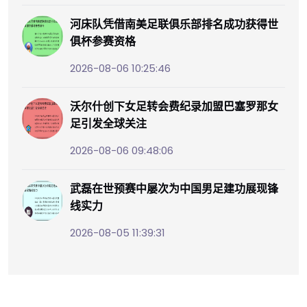
河床队凭借南美足联俱乐部排名成功获得世
俱杯参赛资格
2026-08-06 10:25:46
沃尔什创下女足转会费纪录加盟巴塞罗那女
足引发全球关注
2026-08-06 09:48:06
武磊在世预赛中屡次为中国男足建功展现锋
线实力
2026-08-05 11:39:31