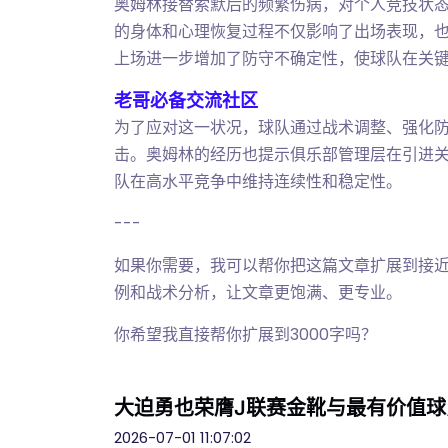
奥姆林接替索默后的频繁伤病，对个人竞技状
的身体和心理恢复过程不仅影响了出场表现，
上场进一步增加了防守不确定性，使球队在关
老哥必备交流社区
为了应对这一状况，球队通过战术调整、强化
击。奥姆林的经历也提示俱乐部管理层在引进
队在高水平竞争中维持连续性和稳定性。
---
如果你需要，我可以帮你把这篇文章扩展到接近
例和战术分析，让文章更饱满、更专业。
你希望我直接帮你扩展到3000字吗？
大迫勇也荣膺J联赛金靴与最有价值
2026-07-01 11:07:02