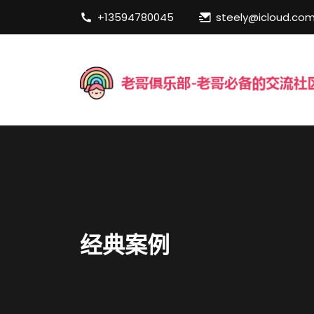
+13594780045
steely@icloud.co
经典案例