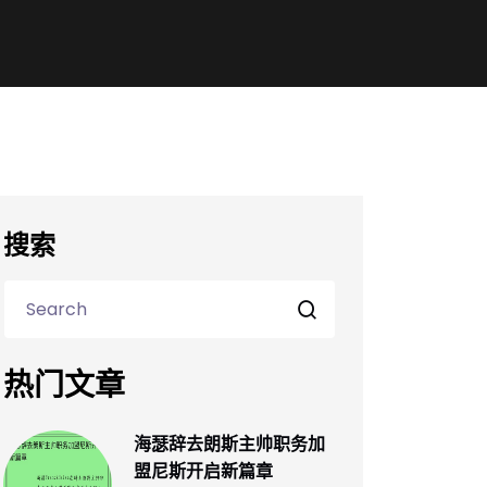
搜索
热门文章
海瑟辞去朗斯主帅职务加
盟尼斯开启新篇章