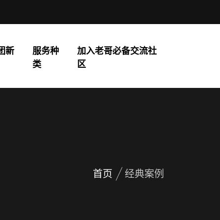
团新
服务种
加入老哥必备交流社
类
区
首页
经典案例