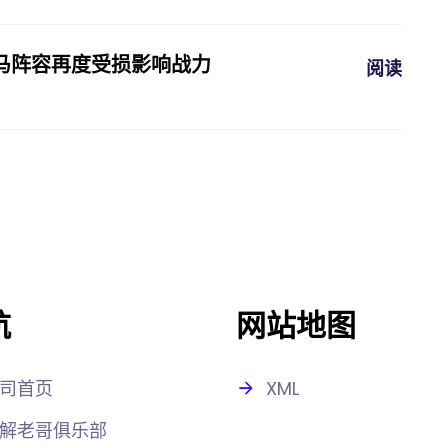
马阵容再度受损影响战力
阅读
航
网站地图
司首页
XML
解老哥俱乐部