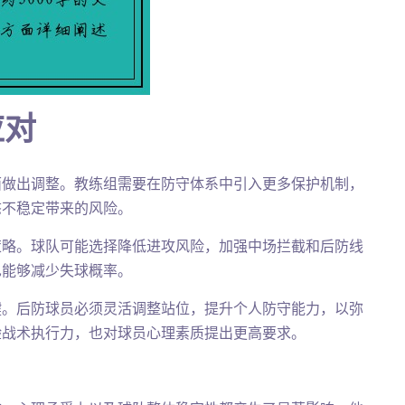
应对
面做出调整。教练组需要在防守体系中引入更多保护机制，
态不稳定带来的风险。
策略。球队可能选择降低进攻风险，加强中场拦截和后防线
也能够减少失球概率。
键。后防球员必须灵活调整站位，提升个人防守能力，以弥
验战术执行力，也对球员心理素质提出更高要求。