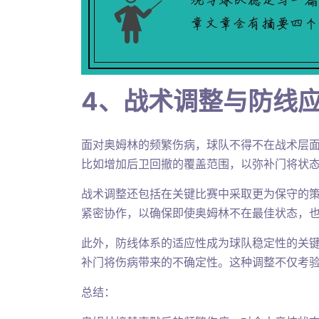
4、战术调整与防线
面对奥姆林的频繁伤病，球队不得不在战术层
比如增加后卫回撤的覆盖范围，以弥补门将状
战术调整还包括在关键比赛中采取更为保守的
紧密协作，以确保即使奥姆林不在最佳状态，
此外，防线体系的适应性成为球队稳定性的关
补门将伤病带来的不确定性。这种调整不仅考
总结：