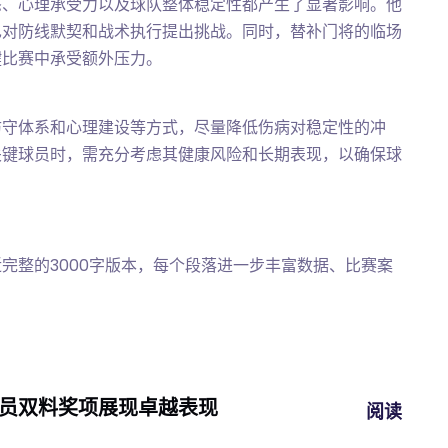
态、心理承受力以及球队整体稳定性都产生了显著影响。他
也对防线默契和战术执行提出挑战。同时，替补门将的临场
键比赛中承受额外压力。
防守体系和心理建设等方式，尽量降低伤病对稳定性的冲
关键球员时，需充分考虑其健康风险和长期表现，以确保球
完整的3000字版本，每个段落进一步丰富数据、比赛案
球员双料奖项展现卓越表现
阅读