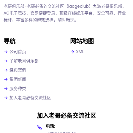
老哥俱乐部-老哥必备的交流社区【laogeclub】九游老哥俱乐部，
AG电子竞技，官网便捷登录，顶级在线娱乐平台，安全可靠，行业
标杆，丰富多样的游戏选择，随时畅玩。
导航
网站地图
公司首页
XML
了解老哥俱乐部
经典案例
集团新闻
服务种类
加入老哥必备交流社区
加入老哥必备交流社区
电话: