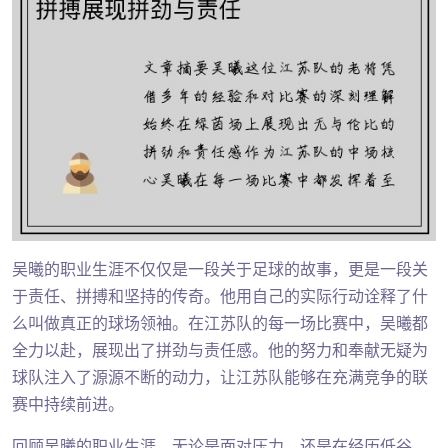
吴曦的职业生涯不仅仅是一段关于足球的故事，更是一段关
于责任、拼搏和坚持的传奇。他用自己的实际行动诠释了什
么叫做真正的球场领袖。在江苏队的每一场比赛中，吴曦都
全力以赴，展现出了拼劲与责任感。他的努力和奉献无疑为
球队注入了源源不断的动力，让江苏队能够在充满竞争的联
赛中持续前进。
回顾吴曦的职业生涯，无论是面对压力，还是在经历低谷