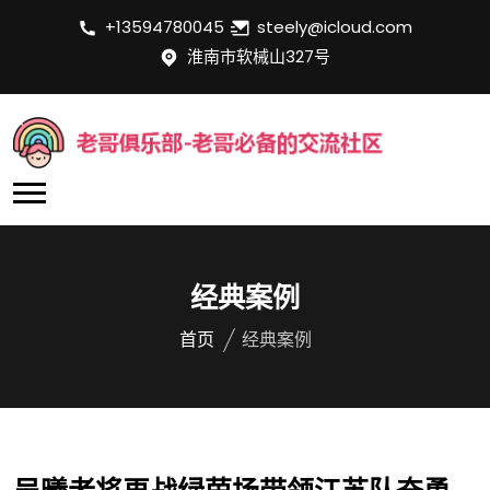
+13594780045
steely@icloud.com
淮南市软械山327号
经典案例
首页
经典案例