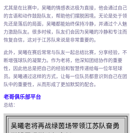
尤其是在比赛中，吴曦的情感表达极为直接，他会通过自己
的言语和动作鼓励队友，帮助他们摆脱困境。无论是处于领
先还是落后的局面，吴曦都能始终保持冷静，并通过个人魅
力激励队友。很多时候，队友们会因为吴曦的冷静和专注而
恢复自信，这对于江苏队来说是非常重要的。
此外，吴曦在赛后常常与队友一起总结比赛，分享经验，不
断增强球队的凝聚力。作为老将，他深知团结协作的重要
性，因此他总是把自己的经验和智慧传递给每一位年轻球
员。吴曦通过这样的方式，让每一位队员都意识到自己在团
队中的重要性，从而形成了更加默契的配合。
老哥俱乐部平台
总结：