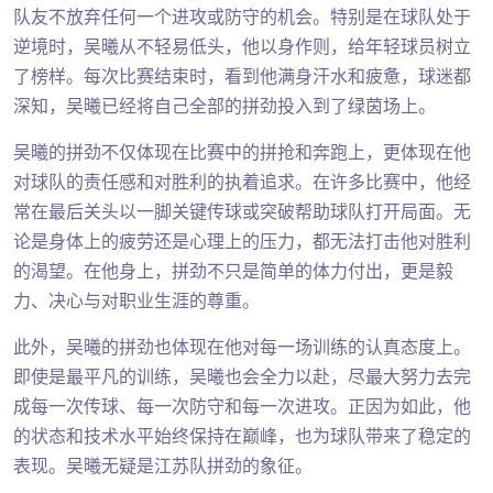
队友不放弃任何一个进攻或防守的机会。特别是在球队处于
逆境时，吴曦从不轻易低头，他以身作则，给年轻球员树立
了榜样。每次比赛结束时，看到他满身汗水和疲惫，球迷都
深知，吴曦已经将自己全部的拼劲投入到了绿茵场上。
吴曦的拼劲不仅体现在比赛中的拼抢和奔跑上，更体现在他
对球队的责任感和对胜利的执着追求。在许多比赛中，他经
常在最后关头以一脚关键传球或突破帮助球队打开局面。无
论是身体上的疲劳还是心理上的压力，都无法打击他对胜利
的渴望。在他身上，拼劲不只是简单的体力付出，更是毅
力、决心与对职业生涯的尊重。
此外，吴曦的拼劲也体现在他对每一场训练的认真态度上。
即使是最平凡的训练，吴曦也会全力以赴，尽最大努力去完
成每一次传球、每一次防守和每一次进攻。正因为如此，他
的状态和技术水平始终保持在巅峰，也为球队带来了稳定的
表现。吴曦无疑是江苏队拼劲的象征。