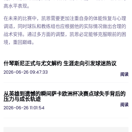
高水平表现。
在未来的比赛中，凯恩需要更加注重自身的体能恢复与心理
调适，同时球队和教练组也应根据他的实际情况做出合理的
战术安排。通过多方面的调整，凯恩必定能够克服眼前的困
境，重回巅峰。
什琴斯尼正式与尤文解约 生涯走向引发球迷热议
2026-06-26 09:47:33
阅读
从英雄到遗憾的瞬间萨卡欧洲杯决赛点球失手背后的
压力与成长轨迹
阅读
2026-06-26 11:01:54