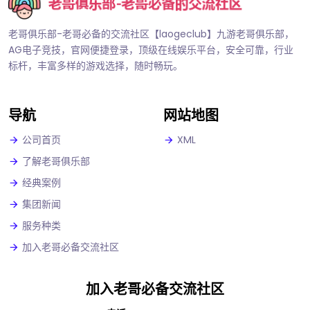
老哥俱乐部-老哥必备的交流社区【laogeclub】九游老哥俱乐部，
AG电子竞技，官网便捷登录，顶级在线娱乐平台，安全可靠，行业
标杆，丰富多样的游戏选择，随时畅玩。
导航
网站地图
公司首页
XML
了解老哥俱乐部
经典案例
集团新闻
服务种类
加入老哥必备交流社区
加入老哥必备交流社区