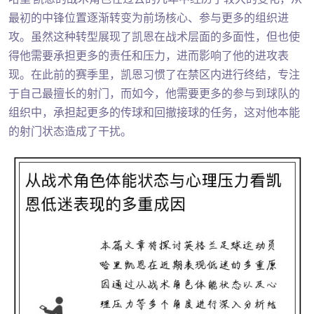
最初的中锋位置逐渐转变为前场核心、参与更多的组织进
攻。虽然这种转型展现了凯恩在战术层面的多面性，但也使
得他需要承担更多的责任和压力，进而影响了他的进攻表
现。在此前的赛季里，凯恩习惯了在禁区内进行终结，专注
于自己最擅长的射门，而如今，他需要更多的参与到球队的
组织中，承担起更多的传球和回撤接球的任务，这对他本能
的射门状态造成了干扰。