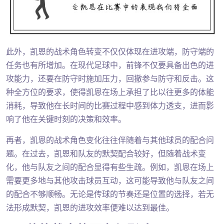
此外，凯恩的战术角色转变不仅仅体现在进攻端，防守端的
任务也有所增加。在现代足球中，前锋不仅要具备出色的进
攻能力，还要在防守时施加压力，回撤参与防守和反击。这
种全方位的要求，使得凯恩在场上承担了比以往更多的体能
消耗，导致他在长时间的比赛过程中感到体力透支，进而影
响了他在关键时刻的决策和效率。
再者，凯恩的战术角色变化往往伴随着与其他球员的配合问
题。在过去，凯恩和队友的默契配合较好，但随着战术变
化，他与队友之间的配合显得有些生疏。例如，凯恩在场上
需要更多地与其他攻击球员互动，这可能导致他与队友之间
的配合不够顺畅。无论是传球的节奏还是位置的选择，若无
法形成默契，凯恩的进攻效率便难以达到最佳。