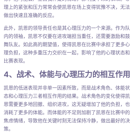
理上的紧张和压力常常会使凯恩在场上变得犹豫不决，无法
做出快速且准确的反应。
此外，凯恩的领导责任也是其心理压力的一个来源。作为队
内的领袖，凯恩不仅要在进攻端担当重任，还需要激励和鼓
舞队友。如此高的期望值，使得凯恩在比赛中承担了更多心
理负担，这种多重压力交织在一起，影响了他的心理状态和
比赛表现。
4、战术、体能与心理压力的相互作用
凯恩的低迷表现并非单一因素所致，而是战术角色、体能状
态和心理压力三者相互作用的结果。战术角色的变化使得凯
恩需要更多地回撤、组织进攻，这无疑增加了他的负担，也
消耗了更多的体能。而体能的不足则加剧了凯恩在比赛中的
焦虑情绪，导致他在关键时刻无法保持冷静，做出最好的决
策。