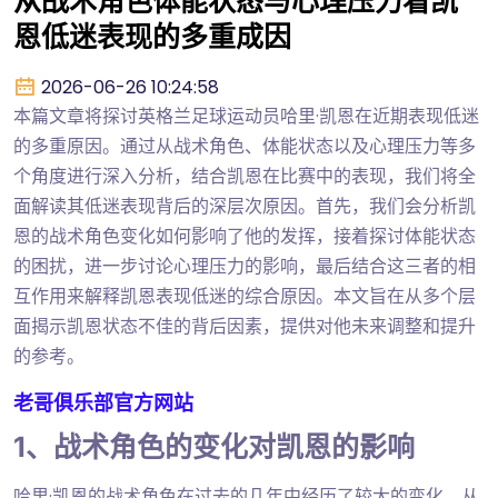
从战术角色体能状态与心理压力看凯
恩低迷表现的多重成因
2026-06-26 10:24:58
本篇文章将探讨英格兰足球运动员哈里·凯恩在近期表现低迷
的多重原因。通过从战术角色、体能状态以及心理压力等多
个角度进行深入分析，结合凯恩在比赛中的表现，我们将全
面解读其低迷表现背后的深层次原因。首先，我们会分析凯
恩的战术角色变化如何影响了他的发挥，接着探讨体能状态
的困扰，进一步讨论心理压力的影响，最后结合这三者的相
互作用来解释凯恩表现低迷的综合原因。本文旨在从多个层
面揭示凯恩状态不佳的背后因素，提供对他未来调整和提升
的参考。
老哥俱乐部官方网站
1、战术角色的变化对凯恩的影响
哈里·凯恩的战术角色在过去的几年中经历了较大的变化，从