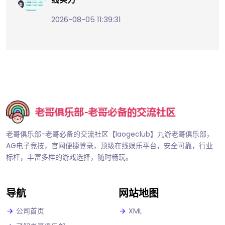
2026-08-05 11:39:31
老哥俱乐部-老哥必备的交流社区【laogeclub】九游老哥俱乐部，
AG电子竞技，官网便捷登录，顶级在线娱乐平台，安全可靠，行业
标杆，丰富多样的游戏选择，随时畅玩。
导航
网站地图
公司首页
XML