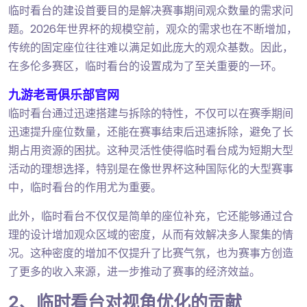
临时看台的建设首要目的是解决赛事期间观众数量的需求问
题。2026年世界杯的规模空前，观众的需求也在不断增加，
传统的固定座位往往难以满足如此庞大的观众基数。因此，
在多伦多赛区，临时看台的设置成为了至关重要的一环。
九游老哥俱乐部官网
临时看台通过迅速搭建与拆除的特性，不仅可以在赛季期间
迅速提升座位数量，还能在赛事结束后迅速拆除，避免了长
期占用资源的困扰。这种灵活性使得临时看台成为短期大型
活动的理想选择，特别是在像世界杯这种国际化的大型赛事
中，临时看台的作用尤为重要。
此外，临时看台不仅仅是简单的座位补充，它还能够通过合
理的设计增加观众区域的密度，从而有效解决多人聚集的情
况。这种密度的增加不仅提升了比赛气氛，也为赛事方创造
了更多的收入来源，进一步推动了赛事的经济效益。
2、临时看台对视角优化的贡献