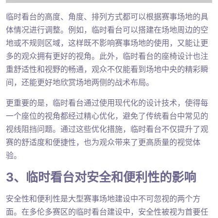
临时看台的高度、角度、排列方式都可以根据赛事场地的具
体情况进行调整。例如，临时看台可以搭建在场地周边的空
地或不规则区域，这样既不影响赛事场地的使用，又能让更
多的观众拥有更好的视角。此外，临时看台的座椅设计也注
重舒适性和视野的畅通，观众不仅能看到场地中央的精彩瞬
间，还能更好地欣赏场地两侧的战术布局。
更重要的是，临时看台通过使用现代化的设计技术，使得每
一个座位的视角都经过精心优化，避免了传统看台中常见的
视线阻挡问题。通过这些优化措施，临时看台不仅提升了观
赛的舒适度和便捷性，也为观众带来了更高质量的视觉体
验。
3、临时看台对安全和便利性的影响
安全性和便利性是大型赛事场地建设中不可忽视的两个方
面。在多伦多赛区的临时看台建设中，安全性被视为首要任