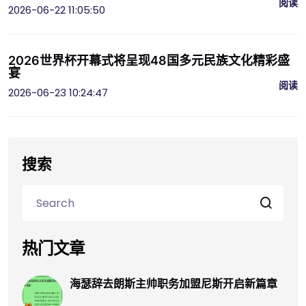
阅读
2026-06-22 11:05:50
2026世界杯开幕式将呈现48国多元民族文化精彩盛
宴
阅读
2026-06-23 10:24:47
搜索
热门文章
海瑟辞去朗斯主帅职务加盟尼斯开启新篇章