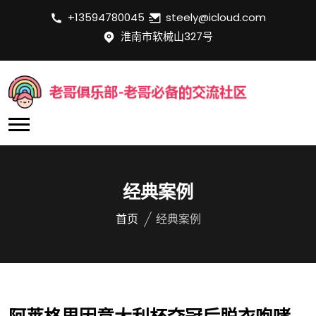
+13594780045
steely@icloud.com
淮南市软械山327号
经典案例
首页
经典案例