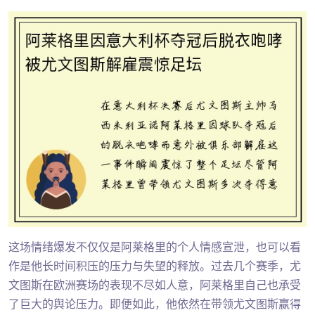
这场情绪爆发不仅仅是阿莱格里的个人情感宣泄，也可以看
作是他长时间积压的压力与失望的释放。过去几个赛季，尤
文图斯在欧洲赛场的表现不尽如人意，阿莱格里自己也承受
了巨大的舆论压力。即便如此，他依然在带领尤文图斯赢得