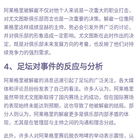
阿莱格里被解雇不仅对他个人来说是一次重大的职业打击，
对尤文图斯俱乐部而言也是一次重要的决策。解雇一位像阿
莱格里这样成绩显赫的主帅，势必会引发外界广泛的讨论，
并对俱乐部的形象造成一定影响。尤文图斯在此时作出的决
定，既是对俱乐部未来发展方向的考量，也反映了他们对持
续竞争力的强烈需求。
4、足坛对事件的反应与分析
阿莱格里被解雇的消息迅速引起了足坛的广泛关注，各大媒
体和评论员纷纷发表了自己的看法。许多人认为，阿莱格里
虽然带领尤文图斯取得了国内赛场上的成功，但在国际赛场
的表现始终未能达到预期，这也导致了他被解雇的结局。部
分人则认为，阿莱格里的解雇更多是俱乐部内部矛盾的体
现，尤其是在管理层与主帅之间的沟通和理念分歧。
此外，许多人对阿莱格里赛后脱衣咆哮的举动表示震惊，认