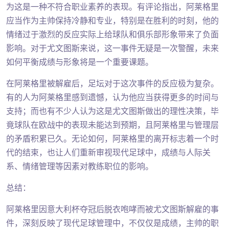
为这是一种不符合职业素养的表现。有评论指出，阿莱格里
应当作为主帅保持冷静和专业，特别是在胜利的时刻，他的
情绪过于激烈的反应实际上给球队和俱乐部形象带来了负面
影响。对于尤文图斯来说，这一事件无疑是一次警醒，未来
如何平衡成绩与形象将是一个重要课题。
在阿莱格里被解雇后，足坛对于这次事件的反应极为复杂。
有的人为阿莱格里感到遗憾，认为他应当获得更多的时间与
支持；而也有不少人认为这是尤文图斯做出的理性决策，毕
竟球队在欧战中的表现未能达到预期，且阿莱格里与管理层
的矛盾积累已久。无论如何，阿莱格里的离开标志着一个时
代的结束，也让人们重新审视现代足球中，成绩与人际关
系、情绪管理等因素对教练职位的影响。
总结：
阿莱格里因意大利杯夺冠后脱衣咆哮而被尤文图斯解雇的事
件，深刻反映了现代足球管理中，不仅仅是成绩，主帅的职