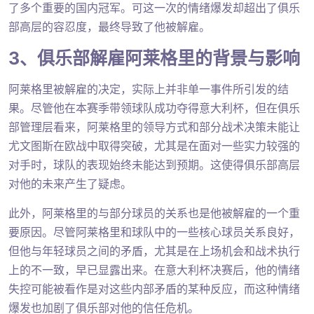
了多个重要的国内冠军。可这一次的情绪爆发却超出了俱乐
部高层的容忍度，最终导致了他被解雇。
3、俱乐部解雇阿莱格里的背景与影响
阿莱格里被解雇的决定，实际上并非单一事件所引发的结
果。尽管他在本赛季带领球队成功夺得意大利杯，但在俱乐
部管理层看来，阿莱格里的领导方式和部分战术决策未能让
尤文图斯在欧战中取得突破，尤其是在面对一些实力较强的
对手时，球队的表现始终未能达到预期。这使得俱乐部高层
对他的未来产生了疑虑。
此外，阿莱格里的与部分球员的关系也是他被解雇的一个重
要原因。尽管阿莱格里和球队中的一些核心球员关系良好，
但他与年轻球员之间的矛盾，尤其是在上场机会和战术执行
上的不一致，早已显露出来。在意大利杯决赛后，他的情绪
失控可能被看作是对这些内部矛盾的某种反应，而这种情绪
爆发也加剧了俱乐部对他的信任危机。