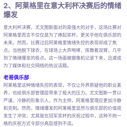
2、阿莱格里在意大利杯决赛后的情绪
爆发
意大利杯决赛，尤文图斯面对的是强大的对手，这场比赛对
阿莱格里而言不仅仅是为了捧起奖杯，更关乎他在俱乐部的
未来。然而，比赛过后阿莱格里情绪失控的表现却成了焦
点。当他脱下球衣，在球场上大声咆哮，挥舞着双臂，几乎
到了情绪爆发的极点。这一场面被摄像机记录下来，迅速成
为了媒体和社交网络的热议话题。
老哥俱乐部
阿莱格里这种情绪失控的表现，不仅让外界质疑他的职业素
养，也给俱乐部管理层带来了极大的压力。尤文图斯一贯以
严谨、冷静的形象示人，作为主帅，阿莱格里理应更加冷静
和克制。然而，情绪爆发的阿莱格里显然与俱乐部的价值观
发生了冲突，尤其是在冠军奖杯的庆祝过程中，这种不拘一
格的庆祝方式令部分高层感到不适。