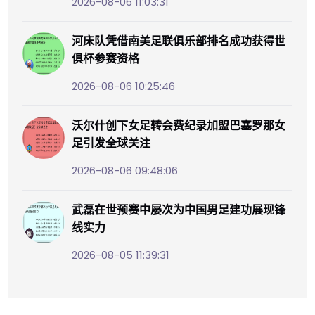
2026-08-06 11:03:31
河床队凭借南美足联俱乐部排名成功获得世
俱杯参赛资格
2026-08-06 10:25:46
沃尔什创下女足转会费纪录加盟巴塞罗那女
足引发全球关注
2026-08-06 09:48:06
武磊在世预赛中屡次为中国男足建功展现锋
线实力
2026-08-05 11:39:31