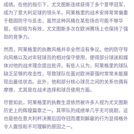
成绩。在他的指引下，尤文图斯连续获得了多个意甲冠军，
成为了意大利足球的领头羊。阿莱格里的战术安排常常偏重
于稳固防守与反击，虽然这种风格在某些场合可能不够华
丽，但却极为有效，尤文图斯多次在欧洲赛场上也保持了强
劲的竞争力。
然而，阿莱格里的执教风格并非全然没有争议。他的防守导
向风格以及对年轻球员的相对保守使用，使得部分球迷和媒
体对他的战术理念提出批评。有些人认为，阿莱格里的球队
缺乏足够的攻击性，导致球队在面对欧洲豪强时常常未能展
现出最佳状态。此外，他和部分核心球员之间的关系也偶有
摩擦，尤其是在战术选择和球员使用方面。
尽管如此，阿莱格里的执教生涯依然被许多人视为尤文图斯
历史上的辉煌篇章之一。其带队的成绩单几乎无可挑剔，这
也是他在意大利杯决赛后因夺冠而遭到解雇的行为显得格外
令人震惊和不可理解的原因之一。