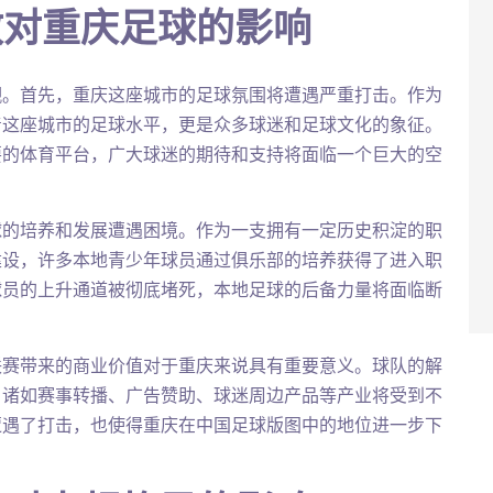
散对重庆足球的影响
觑。首先，重庆这座城市的足球氛围将遭遇严重打击。作为
着这座城市的足球水平，更是众多球迷和足球文化的象征。
要的体育平台，广大球迷的期待和支持将面临一个巨大的空
球的培养和发展遭遇困境。作为一支拥有一定历史积淀的职
建设，许多本地青少年球员通过俱乐部的培养获得了进入职
球员的上升通道被彻底堵死，本地足球的后备力量将面临断
联赛带来的商业价值对于重庆来说具有重要意义。球队的解
，诸如赛事转播、广告赞助、球迷周边产品等产业将受到不
遭遇了打击，也使得重庆在中国足球版图中的地位进一步下