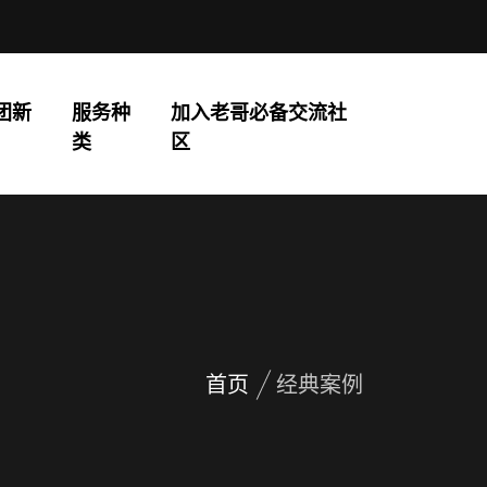
团新
服务种
加入老哥必备交流社
类
区
首页
经典案例