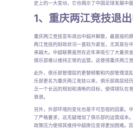
史上的一大变动，它也揭示了中国足球发展中
1、重庆两江竞技退
重庆两江竞技宣布退出中超并解散，最直接的
两江竞技的财政状况一直较为紧张，尤其是在
来越大。中超联赛虽然在近年来吸引了大量资
俱乐部难以维持正常的运营。这使得重庆两江
此外，俱乐部管理层的更替频繁和内部管理混乱
乐部更名为重庆两江竞技以来，俱乐部高层经
乏一个长远的规划和清晰的目标，使得球队在
衰退。
另外，外部环境的变化也是不可忽视的因素。
了严格要求，这无疑增加了俱乐部的运营成本
政策压力使得其维持中超席位变得更加困难。