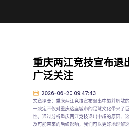
重庆两江竞技宣布退
广泛关注
2026-06-20 09:47:43
文章摘要：重庆两江竞技宣布退出中超并解散
一决定不仅对重庆这座城市的足球文化带来了
性。通过分析重庆两江竞技退出中超的原因、
及可能带来的后续影响，我们可以更好地理解