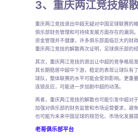
3、重庆两江竞技解
重庆两江竞技退出中超无疑对中国足球联赛的
俱乐部财务管理和可持续发展方面存在的漏洞
资金管理并不健康，许多俱乐部面临巨大的财
重庆两江竞技的解散再次证明，足球俱乐部的
其次，重庆两江竞技的退出让中超的竞争格局
其长期稳居中超中下游，稳定的表现让球队有
球队，整体联赛的水平可能会受到影响。更重
连锁反应，可能进一步加剧中超的动荡。
再者，重庆两江竞技的解散也可能引发中超对
加强对俱乐部的财务监管和市场运营要求，避
也可能为未来中国足球的规范化、市场化发展
老哥俱乐部平台