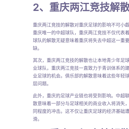
2、重庆两江竞技解
重庆两江竞技的解散对重庆足球的影响不可小
重庆唯一的中超球队，重庆两江竞技不仅代表
球队的解散无疑意味着重庆将失去中超这一重
缺。
其次，重庆两江竞技的解散也让本地青少年足
业球队，重庆两江竞技一直致力于青训体系的
业足球的机会。俱乐部的解散意味着这些年轻
层问题。
此外，重庆的足球产业链也将受到影响。中超
散意味着一部分与足球相关的商业收入将消失
同程度的冲击。这不仅让重庆足球的经济基础
滑。