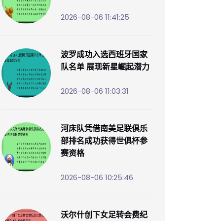
2026-08-06 11:41:25
波罗成功入选西班牙国家
队名单 展现新星崛起潜力
2026-08-06 11:03:31
河床队凭借南美足联俱乐
部排名成功获得世俱杯参
赛资格
2026-08-06 10:25:46
沃尔什创下女足转会费纪