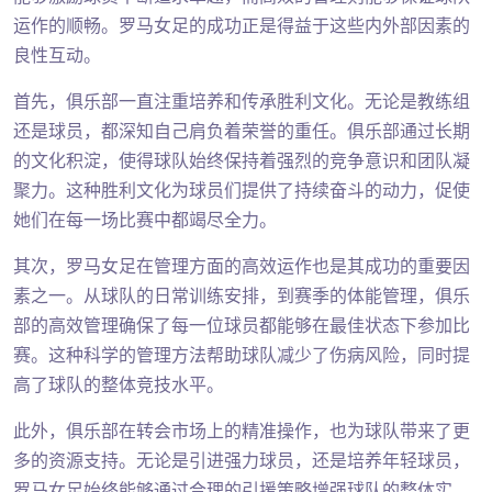
运作的顺畅。罗马女足的成功正是得益于这些内外部因素的
良性互动。
首先，俱乐部一直注重培养和传承胜利文化。无论是教练组
还是球员，都深知自己肩负着荣誉的重任。俱乐部通过长期
的文化积淀，使得球队始终保持着强烈的竞争意识和团队凝
聚力。这种胜利文化为球员们提供了持续奋斗的动力，促使
她们在每一场比赛中都竭尽全力。
其次，罗马女足在管理方面的高效运作也是其成功的重要因
素之一。从球队的日常训练安排，到赛季的体能管理，俱乐
部的高效管理确保了每一位球员都能够在最佳状态下参加比
赛。这种科学的管理方法帮助球队减少了伤病风险，同时提
高了球队的整体竞技水平。
此外，俱乐部在转会市场上的精准操作，也为球队带来了更
多的资源支持。无论是引进强力球员，还是培养年轻球员，
罗马女足始终能够通过合理的引援策略增强球队的整体实