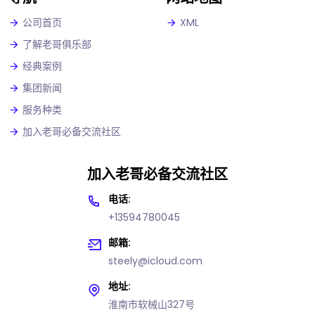
公司首页
XML
了解老哥俱乐部
经典案例
集团新闻
服务种类
加入老哥必备交流社区
加入老哥必备交流社区
电话:
+13594780045
邮箱:
steely@icloud.com
地址:
淮南市软械山327号