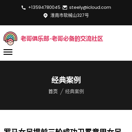
+13594780045
steely@icloud.com
淮南市软械山327号
经典案例
首页
经典案例