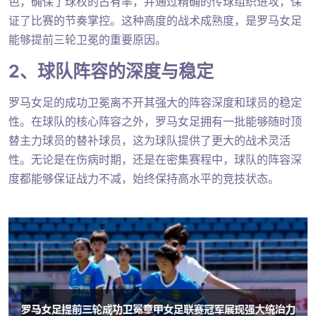
色，确保了球权的占有率，并通过精确的传球组织进攻，保
证了比赛的节奏掌控。这种高度的战术成熟度，是罗马女足
能够提前三轮卫冕的重要原因。
2、球队阵容的深度与稳定
罗马女足的成功卫冕离不开其强大的阵容深度和球员的稳定
性。在球队的核心阵容之外，罗马女足拥有一批能够随时顶
替主力球员的替补球员，这为球队提供了更大的战术灵活
性。无论是在伤病时期，还是在密集赛程中，球队的阵容深
度都能够保证战力不减，始终保持高水平的竞技状态。