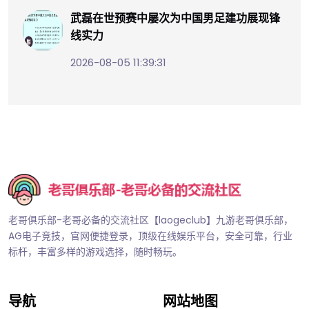
武磊在世预赛中屡次为中国男足建功展现锋
线实力
2026-08-05 11:39:31
老哥俱乐部-老哥必备的交流社区【laogeclub】九游老哥俱乐部，
AG电子竞技，官网便捷登录，顶级在线娱乐平台，安全可靠，行业
标杆，丰富多样的游戏选择，随时畅玩。
导航
网站地图