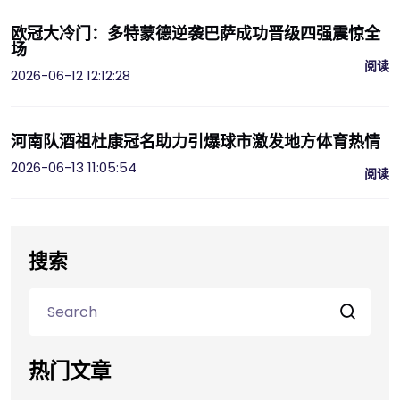
欧冠大冷门：多特蒙德逆袭巴萨成功晋级四强震惊全
场
阅读
2026-06-12 12:12:28
河南队酒祖杜康冠名助力引爆球市激发地方体育热情
2026-06-13 11:05:54
阅读
搜索
热门文章