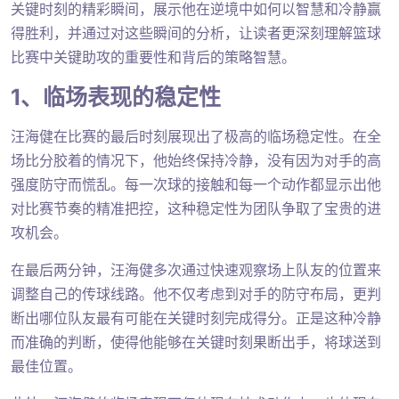
关键时刻的精彩瞬间，展示他在逆境中如何以智慧和冷静赢
得胜利，并通过对这些瞬间的分析，让读者更深刻理解篮球
比赛中关键助攻的重要性和背后的策略智慧。
1、临场表现的稳定性
汪海健在比赛的最后时刻展现出了极高的临场稳定性。在全
场比分胶着的情况下，他始终保持冷静，没有因为对手的高
强度防守而慌乱。每一次球的接触和每一个动作都显示出他
对比赛节奏的精准把控，这种稳定性为团队争取了宝贵的进
攻机会。
在最后两分钟，汪海健多次通过快速观察场上队友的位置来
调整自己的传球线路。他不仅考虑到对手的防守布局，更判
断出哪位队友最有可能在关键时刻完成得分。正是这种冷静
而准确的判断，使得他能够在关键时刻果断出手，将球送到
最佳位置。