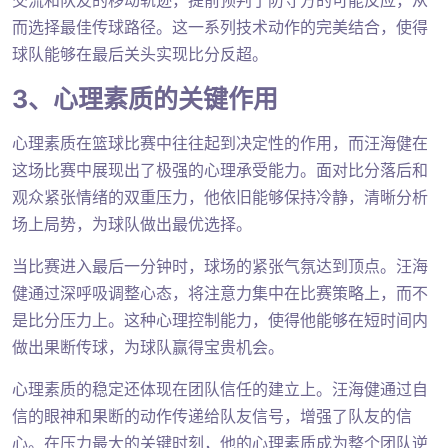
交流和队友的移动轨迹，提前预判了防守方的可能反应，从
而选择最佳传球路径。这一系列技术动作的完美结合，使得
球队能够在最后关头实现比分反超。
3、心理素质的关键作用
心理素质在篮球比赛中往往起到决定性的作用，而汪海健在
这场比赛中展现出了极强的心理承受能力。面对比分落后和
观众紧张情绪的双重压力，他依旧能够保持冷静，清晰分析
场上局势，为球队做出最优选择。
当比赛进入最后一分钟时，球场的紧张气氛达到顶点。汪海
健通过深呼吸调整心态，将注意力集中在比赛策略上，而不
是比分压力上。这种心理控制能力，使得他能够在短时间内
做出果断传球，为球队赢得宝贵机会。
心理素质的稳定还体现在团队信任的建立上。汪海健通过自
信的眼神和果断的动作传递给队友信号，增强了队友的信
心。在压力最大的关键时刻，他的心理素质成为整个团队逆