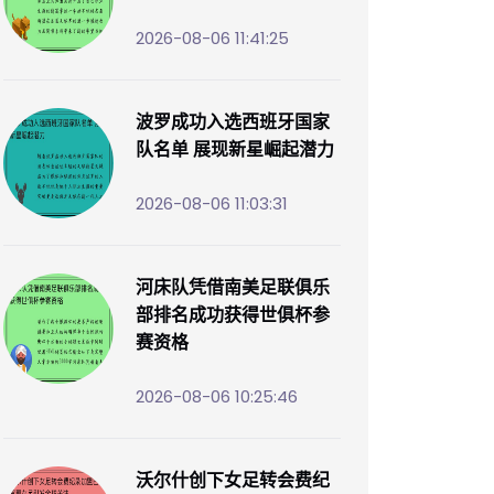
2026-08-06 11:41:25
波罗成功入选西班牙国家
队名单 展现新星崛起潜力
2026-08-06 11:03:31
河床队凭借南美足联俱乐
部排名成功获得世俱杯参
赛资格
2026-08-06 10:25:46
沃尔什创下女足转会费纪