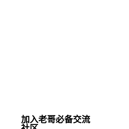
加入老哥必备交流
社区