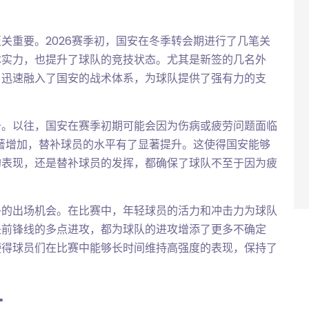
关重要。2026赛季初，国安在冬季转会期进行了几笔关
体实力，也提升了球队的竞技状态。尤其是新签的几名外
，迅速融入了国安的战术体系，为球队提供了强有力的支
升。以往，国安在赛季初期可能会因为伤病或疲劳问题面临
显著增加，替补球员的水平有了显著提升。这使得国安能够
的表现，还是替补球员的发挥，都确保了球队不至于因为疲
多的出场机会。在比赛中，年轻球员的活力和冲击力为球队
是前锋线的多点进攻，都为球队的进攻增添了更多不确定
使得球员们在比赛中能够长时间维持高强度的表现，保持了
升