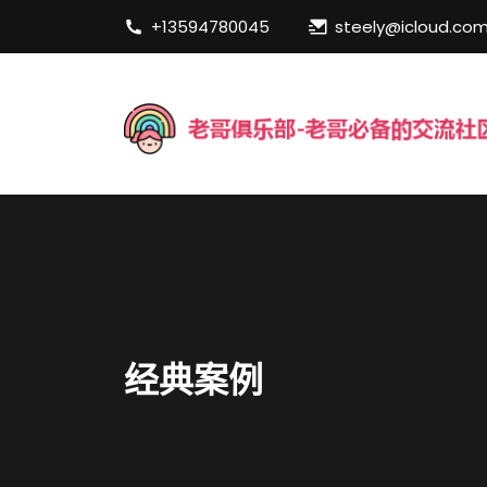
+13594780045
steely@icloud.co
经典案例