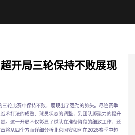
中超开局三轮保持不败展现
局的三轮比赛中保持不败，展现出了强劲的势头。尽管赛季
从战术打法的成熟、球员状态的调整，到团队凝聚力的提升
偶然。这一开局不仅彰显了球队在准备阶段的细致工作，还
章将从四个方面详细分析北京国安如何在2026赛季中超