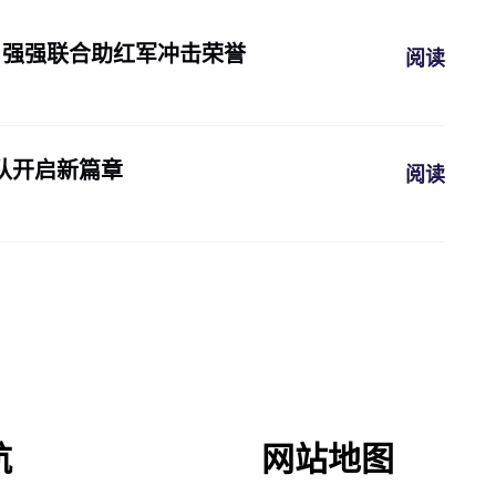
 强强联合助红军冲击荣誉
阅读
队开启新篇章
阅读
航
网站地图