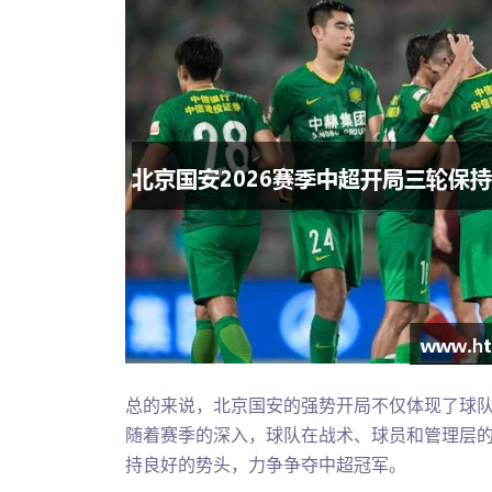
总的来说，北京国安的强势开局不仅体现了球
随着赛季的深入，球队在战术、球员和管理层
持良好的势头，力争争夺中超冠军。