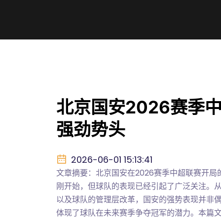
北京国安2026赛季
强劲势头
2026-06-01 15:13:41
文章摘要：北京国安在2026赛季中超联赛开
刚开始，但球队的表现已经引起了广泛关注。
以及球队的管理层改革，国安的强势表现并非
体现了球队在未来赛季争夺冠军的潜力。本篇文