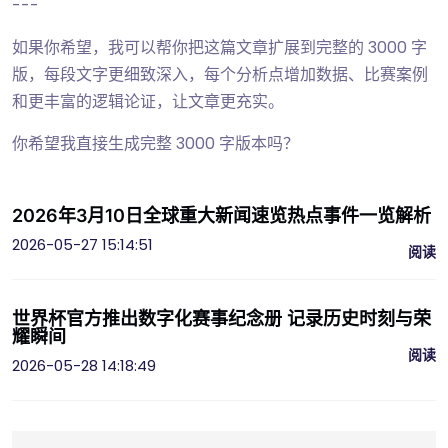
---
如果你希望，我可以帮你把这篇文章扩展到完整的 3000 字
版，每段文字更细致深入，每个分析点增加数据、比赛案例
和更丰富的逻辑论证，让文章更充实。
你希望我直接生成完整 3000 字版本吗？
2026年3月10日全球重大新闻速览热点事件一览解析
2026-05-27 15:14:51
阅读
世界杯官方推出数字化赛事纪念册 记录历史时刻与荣
耀瞬间
阅读
2026-05-28 14:18:49