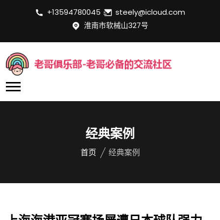
+13594780045
steely@icloud.com
淮南市软械山327号
经典案例
首页
经典案例