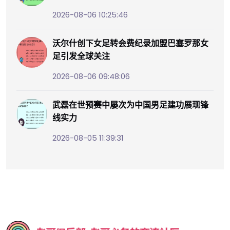
2026-08-06 10:25:46
沃尔什创下女足转会费纪录加盟巴塞罗那女
足引发全球关注
2026-08-06 09:48:06
武磊在世预赛中屡次为中国男足建功展现锋
线实力
2026-08-05 11:39:31