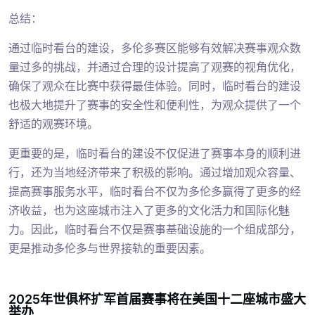
总结：
通过临时看台的建设，多伦多赛区能够有效解决赛事观众数
量过多的挑战，并通过合理的设计提高了观赛的视角优化，
确保了观众在比赛中获得最佳体验。同时，临时看台的建设
也极大地提升了赛事的安全性和便利性，为观众提供了一个
舒适的观赛环境。
更重要的是，临时看台的建设不仅促进了赛事本身的顺利进
行，还为当地经济带来了积极的影响。通过增加观众容量、
提高赛事服务水平，临时看台不仅为多伦多赢得了更多的经
济收益，也为这座城市注入了更多的文化活力和国际化魅
力。因此，临时看台不仅是赛事基础设施的一个组成部分，
更是推动多伦多与世界接轨的重要因素。
2025年世俱杯扩军首届赛事将在美国十二座城市盛大
举办