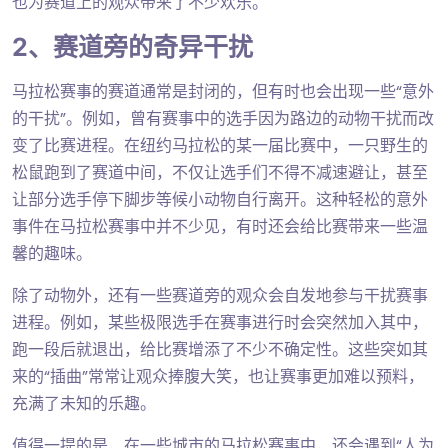
也为赛道上的观众带来了不少欢乐。
2、赛道旁的奇异干扰
马拉松赛事的赛道通常是封闭的，但有时也会出现一些“意外
的干扰”。例如，曾有赛事中的选手因为路边的动物干扰而改
变了比赛进程。在纽约马拉松的某一届比赛中，一只野生的
松鼠跑到了赛道中间，不仅让选手们不得不减速避让，甚至
让部分选手停下脚步等候小动物自行离开。这种轻松的意外
事件在马拉松赛事中并不少见，有时还会给比赛带来一些温
馨的趣味。
除了动物外，还有一些赛道旁的观众会自发地参与干扰赛事
进程。例如，某些极限选手在赛事进行时会突然加入其中，
跑一段后就退出，给比赛增添了不少不确定性。这些突如其
来的“插曲”常常让观众捧腹大笑，也让赛事更加难以预料，
充满了未知的乐趣。
值得一提的是，在一些城市的马拉松赛事中，还会遇到“人为