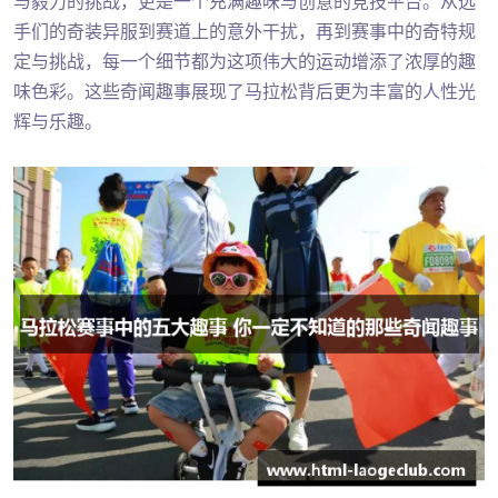
与毅力的挑战，更是一个充满趣味与创意的竞技平台。从选
手们的奇装异服到赛道上的意外干扰，再到赛事中的奇特规
定与挑战，每一个细节都为这项伟大的运动增添了浓厚的趣
味色彩。这些奇闻趣事展现了马拉松背后更为丰富的人性光
辉与乐趣。