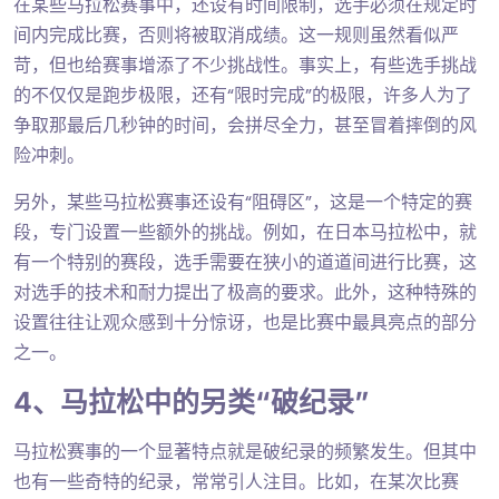
在某些马拉松赛事中，还设有时间限制，选手必须在规定时
间内完成比赛，否则将被取消成绩。这一规则虽然看似严
苛，但也给赛事增添了不少挑战性。事实上，有些选手挑战
的不仅仅是跑步极限，还有“限时完成”的极限，许多人为了
争取那最后几秒钟的时间，会拼尽全力，甚至冒着摔倒的风
险冲刺。
另外，某些马拉松赛事还设有“阻碍区”，这是一个特定的赛
段，专门设置一些额外的挑战。例如，在日本马拉松中，就
有一个特别的赛段，选手需要在狭小的道道间进行比赛，这
对选手的技术和耐力提出了极高的要求。此外，这种特殊的
设置往往让观众感到十分惊讶，也是比赛中最具亮点的部分
之一。
4、马拉松中的另类“破纪录”
马拉松赛事的一个显著特点就是破纪录的频繁发生。但其中
也有一些奇特的纪录，常常引人注目。比如，在某次比赛