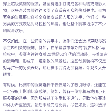
穿上超级英雄的服装，甚至有选手打扮成各种动物或电影人
物，这些奇装异服往往吸引了赛道旁观众的热烈关注。最为
著名的当属那些穿着全身狼皮或超人服的选手，他们以一种
另类的方式表达对马拉松的热爱，也让整个赛事增添了不少
幽默与欢乐。
不仅如此，在一些特别的赛事中，选手们还会选择穿戴与赛
事主题相关的服饰。例如，在某些城市举办的“复古风格”马
拉松中，参赛者往往身着20世纪50年代的运动装，带着复古
的运动鞋，形成了一道别致的风景线。这些创意装扮不仅是
对马拉松的另类表达，也让赛事变得更加有趣，令观众大开
眼界。
有时候，比赛中的服饰选择不仅仅是为了吸引眼球，还能在
一定程度上影响比赛成绩。例如，曾有一位穿着马戏团小丑
服参赛的选手，因为服装过于笨重和不透气，导致他在赛途
中体力严重透支，最后未能完成比赛。尽管如此，这种选择