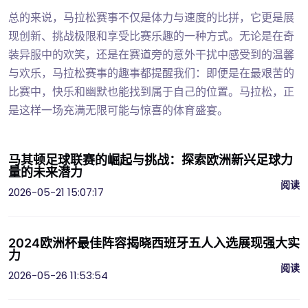
总的来说，马拉松赛事不仅是体力与速度的比拼，它更是展
现创新、挑战极限和享受比赛乐趣的一种方式。无论是在奇
装异服中的欢笑，还是在赛道旁的意外干扰中感受到的温馨
与欢乐，马拉松赛事的趣事都提醒我们：即便是在最艰苦的
比赛中，快乐和幽默也能找到属于自己的位置。马拉松，正
是这样一场充满无限可能与惊喜的体育盛宴。
马其顿足球联赛的崛起与挑战：探索欧洲新兴足球力
量的未来潜力
阅读
2026-05-21 15:07:17
2024欧洲杯最佳阵容揭晓西班牙五人入选展现强大实
力
阅读
2026-05-26 11:53:54