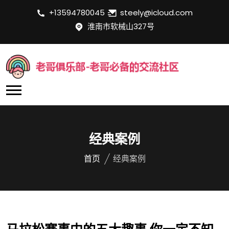
+13594780045
steely@icloud.com
淮南市软械山327号
经典案例
首页
经典案例