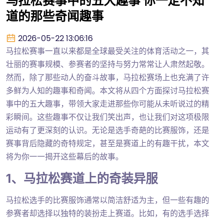
马拉松赛事中的五大趣事 你一定不知
道的那些奇闻趣事
2026-05-22 13:06:16
马拉松赛事一直以来都是全球最受关注的体育活动之一，其
壮丽的赛事规模、参赛者的坚持与努力常常让人肃然起敬。
然而，除了那些动人的奋斗故事，马拉松赛场上也充满了许
多鲜为人知的趣事和奇闻。本文将从四个方面探讨马拉松赛
事中的五大趣事，带领大家走进那些你可能从未听说过的精
彩瞬间。这些趣事不仅让我们笑出声，也让我们对这项极限
运动有了更深刻的认识。无论是选手奇葩的比赛服饰，还是
赛事背后隐藏的奇特规定，甚至是赛道上的有趣干扰，本文
将为你一一揭开这些幕后的故事。
1、马拉松赛道上的奇装异服
马拉松选手的比赛服饰通常以简洁舒适为主，但一些有趣的
参赛者却选择以独特的装扮走上赛道。比如，有的选手选择