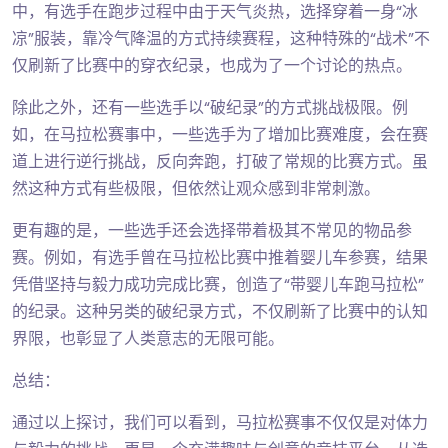
中，有选手在跑步过程中由于天气炎热，选择穿着一身“冰
凉”服装，靠冷气降温的方式持续赛程，这种特殊的“战术”不
仅刷新了比赛中的穿衣纪录，也成为了一个讨论的热点。
除此之外，还有一些选手以“破纪录”的方式挑战极限。例
如，在马拉松赛事中，一些选手为了增加比赛难度，会在赛
道上进行逆行挑战，反向奔跑，打破了常规的比赛方式。虽
然这种方式有些极限，但依然让观众感到非常刺激。
更有趣的是，一些选手还会选择带着极其不常见的物品参
赛。例如，有选手曾在马拉松比赛中推着婴儿车参赛，结果
凭借坚持与毅力成功完成比赛，创造了“带婴儿车跑马拉松”
的纪录。这种另类的破纪录方式，不仅刷新了比赛中的认知
界限，也彰显了人类意志的无限可能。
总结：
通过以上探讨，我们可以看到，马拉松赛事不仅仅是对体力