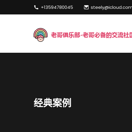
+13594780045
steely@icloud.co
经典案例