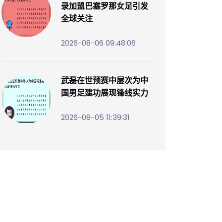
录加盟巴塞罗那女足引发
全球关注
2026-08-06 09:48:06
武磊在世预赛中屡次为中
国男足建功展现锋线实力
2026-08-05 11:39:31