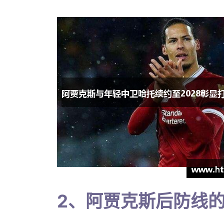
2、阿贾克斯后防线