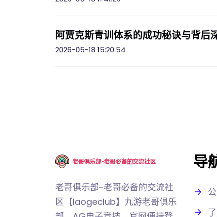
阿贾克斯青训体系的成功秘诀与背后
2026-05-18 15:20:54
导
老哥俱乐部-老哥必备的交流社
公
区【laogeclub】九游老哥俱乐
了
部，AG电子竞技，官网便捷登