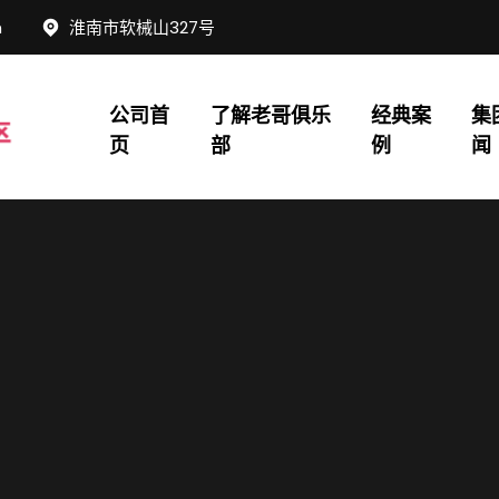
m
淮南市软械山327号
公司首
了解老哥俱乐
经典案
集
页
部
例
闻