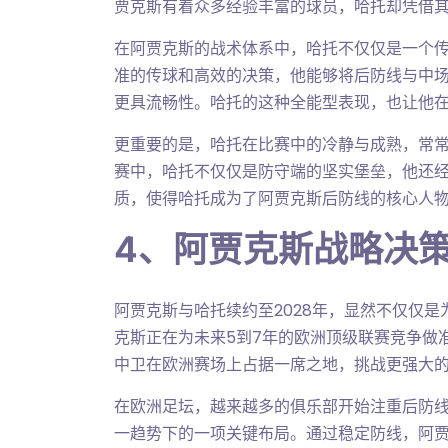
贾克斯有着众多经验丰富的球员，哈托却凭借
在阿贾克斯的战术体系中，哈托不仅仅是一个
准的传球和高效的决策，他能够将后防线与中
更具流畅性。哈托的这种全能型表现，也让他
更重要的是，哈托在比赛中的冷静与成熟，常
赛中，哈托不仅仅是防守端的坚实堡垒，他还
质，使得哈托成为了阿贾克斯后防线的核心人
4、阿贾克斯战略决
阿贾克斯与哈托续约至2028年，显然不仅仅
克斯正在为未来5到7年的欧洲顶级联赛竞争做
中卫在欧洲赛场上占据一席之地，挑战更强大
在欧洲足坛，越来越多的俱乐部开始注重后防
一趋势下的一项关键布局。通过稳定防线，阿