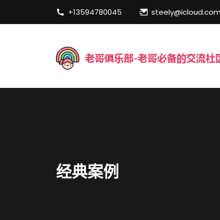
+13594780045
steely@icloud.co
经典案例