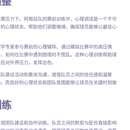
调整
大赛压力下。阿根廷队的赛前训练中，心理调适是一个不可
前的心理状态，帮助他们调整情绪，确保球员能够以最佳心
理学专家参与赛前的心理辅导。通过模拟比赛中的高压情
静，如何在比赛中遇到困境时不慌乱。这种心理训练帮助球
够应对外界压力，发挥出色。
团队建设活动和集体沟通，增强队员之间的信任感和凝聚
响，而良好的心理状态和团队氛围能够让球员在关键时刻做
训练
重视团队建设和协作训练。队员之间的默契与配合直接影响