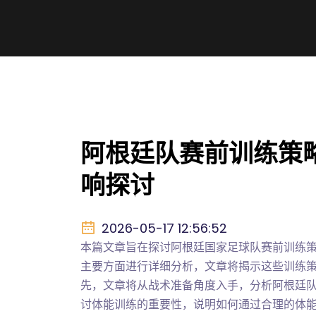
阿根廷队赛前训练策
响探讨
2026-05-17 12:56:52
本篇文章旨在探讨阿根廷国家足球队赛前训练
主要方面进行详细分析，文章将揭示这些训练
先，文章将从战术准备角度入手，分析阿根廷
讨体能训练的重要性，说明如何通过合理的体