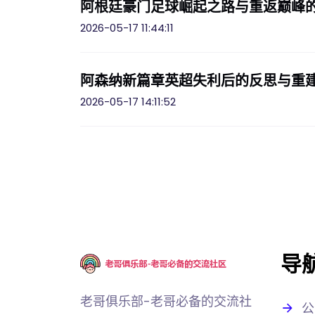
阿根廷豪门足球崛起之路与重返巅峰
2026-05-17 11:44:11
阿森纳新篇章英超失利后的反思与重
2026-05-17 14:11:52
导
老哥俱乐部-老哥必备的交流社
公