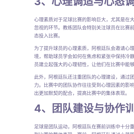
3、心理调适与心态
心理素质对于足球比赛的影响巨大，尤其是在
忽视的环节。教练团队会特别关注球员在比赛
态投入比赛。
为了提升球员的心理素质，阿根廷队会邀请心
境，帮助球员学会如何在焦虑和紧张中保持冷
员建立起强大的心理韧性，让他们在比赛中能
此外，阿根廷队还注重团队的心理建设，通过
力。比赛中的团队协作往往受到心理因素的影
出更加默契的配合，提高比赛中的集体表现。
4、团队建设与协作
足球是团队运动，阿根廷队在赛前训练中十分