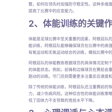
整，如何在领先时加强防守稳定性。这种多维
提高了比赛中的应变能力。
2、体能训练的关键
体能是足球比赛中至关重要的因素，阿根廷队
能训练，阿根廷队能够确保球员在比赛中的高
有氧运动和无氧运动结合的训练，模拟比赛中
阿根廷队的体能教练根据球员的具体情况定制
的体能状态。例如，前锋和边锋球员在赛前会
跑动的训练。守门员则需要更多注重反应速度
除了传统的体能训练，阿根廷队还注重赛前的
力，减少伤病风险。这种综合性的体能训练策
低了因体力不支导致的竞技水平下降。