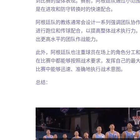
到比赛的整体表现。赛前，阿根廷队通过小范
是在进攻和防守转换时的快速配合。
阿根廷队的教练通常会设计一系列强调团队协
进行跑位和传球配合，以提高整体战术执行力
出更高水平的团队作战能力。
此外，阿根廷队也注重球员在场上的角色分工
在比赛中都能够按照战术要求，发挥自己的最
比赛中能够迅速、准确地执行战术意图。
总结：